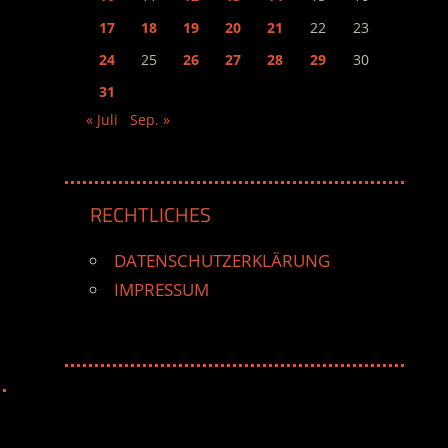
17
18
19
20
21
22
23
24
25
26
27
28
29
30
31
« Juli
Sep. »
RECHTLICHES
DATENSCHUTZERKLÄRUNG
IMPRESSUM