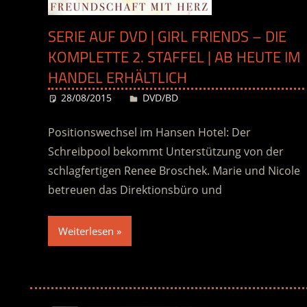
SERIE AUF DVD | GIRL FRIENDS – DIE
KOMPLETTE 2. STAFFEL | AB HEUTE IM
HANDEL ERHÄLTLICH
28/08/2015
Desiree
DVD/BD
Positionswechsel im Hansen Hotel: Der
Schreibpool bekommt Unterstützung von der
schlagfertigen Renee Broschek. Marie und Nicole
betreuen das Direktionsbüro und
Weiterlesen