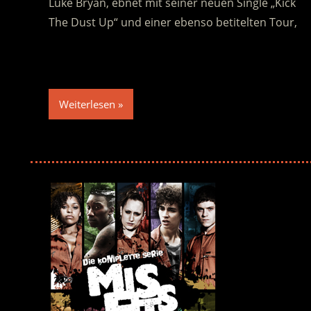
Luke Bryan, ebnet mit seiner neuen Single „Kick
The Dust Up“ und einer ebenso betitelten Tour,
Weiterlesen