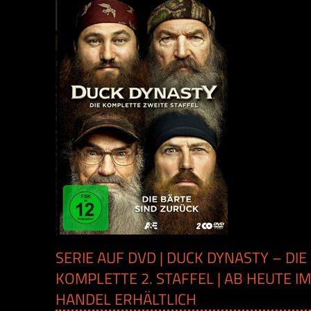
SERIE AUF DVD | DUCK DYNASTY – DIE
KOMPLETTE 2. STAFFEL | AB HEUTE IM
HANDEL ERHÄLTLICH