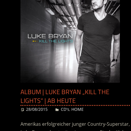
ALBUM | LUKE BRYAN „KILL THE
LIGHTS“ | AB HEUTE
28/08/2015
Desiree
CD's
,
HOME
Amerikas erfolgreicher junger Country-Superstar,