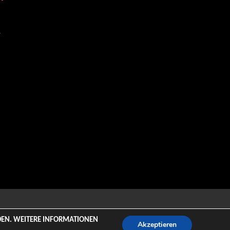
-
emeZee.
NDEN. WEITERE INFORMATIONEN
Akzeptieren