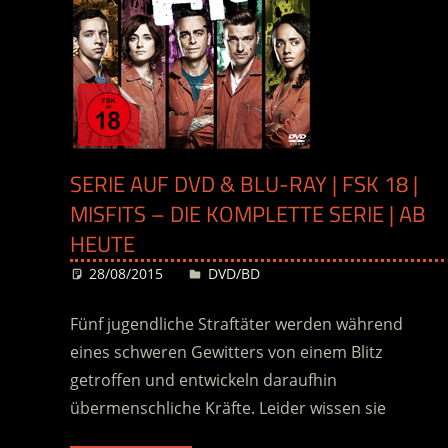
SERIE AUF DVD & BLU-RAY | FSK 18 |
MISFITS – DIE KOMPLETTE SERIE | AB
HEUTE
28/08/2015
Desiree
DVD/BD
Fünf jugendliche Straftäter werden während
eines schweren Gewitters von einem Blitz
getroffen und entwickeln daraufhin
übermenschliche Kräfte. Leider wissen sie