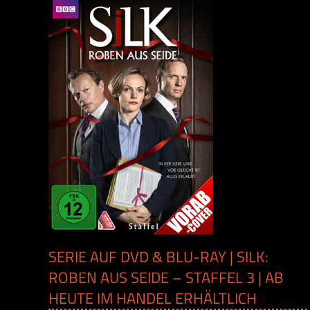
SERIE AUF DVD & BLU-RAY | SILK:
ROBEN AUS SEIDE – STAFFEL 3 | AB
HEUTE IM HANDEL ERHÄLTLICH