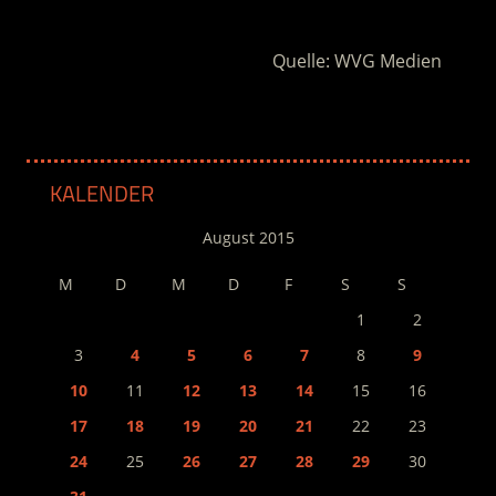
.
Quelle: WVG Medien
KALENDER
August 2015
M
D
M
D
F
S
S
1
2
3
4
5
6
7
8
9
10
11
12
13
14
15
16
17
18
19
20
21
22
23
24
25
26
27
28
29
30