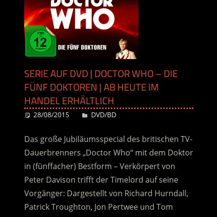
SERIE AUF DVD | DOCTOR WHO – DIE
FÜNF DOKTOREN | AB HEUTE IM
HANDEL ERHÄLTLICH
28/08/2015
Desiree
DVD/BD
Das große Jubiläumsspecial des britischen TV-
Dauerbrenners „Doctor Who“ mit dem Doktor
in (fünffacher) Bestform – Verkörpert von
Peter Davison trifft der Timelord auf seine
Vorgänger: Dargestellt von Richard Hurndall,
Patrick Troughton, Jon Pertwee und Tom