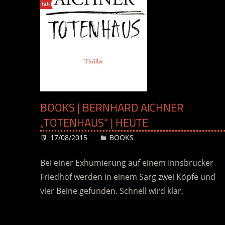
BOOKS | BERNHARD AICHNER
„TOTENHAUS“ | HEUTE
17/08/2015
Desiree
BOOKS
Bei einer Exhumierung auf einem Innsbrucker
Friedhof werden in einem Sarg zwei Köpfe und
vier Beine gefunden. Schnell wird klar,