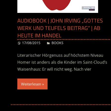
AUDIOBOOK | JOHN IRVING „GOTTES
WERK UND TEUFELS BEITRAG“ | AB
HEUTE IM HANDEL
17/08/2015
Desiree
BOOKS
Literarischer Hörgenuss auf höchstem Niveau
Homer ist anders als die Kinder im Saint-Cloud’s
Waisenhaus: Er will nicht weg. Nach vier
Weiterlesen