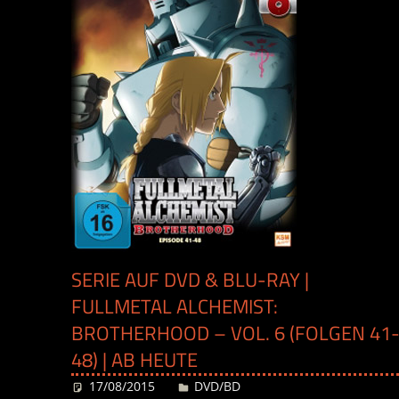
SERIE AUF DVD & BLU-RAY |
FULLMETAL ALCHEMIST:
BROTHERHOOD – VOL. 6 (FOLGEN 41
48) | AB HEUTE
17/08/2015
Desiree
DVD/BD