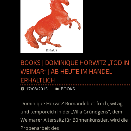
BOOKS | DOMINIQUE HORWITZ „TOD IN
WEIMAR“ | AB HEUTE IM HANDEL
ERHÄLTLICH
17/08/2015
Desiree
BOOKS
Dominique Horwitz‘ Romandebut: frech, witzig
und temporeich In der „Villa Gründgens“, dem
Weimarer Alterssitz für Bühnenkünstler, wird die
Probenarbeit des