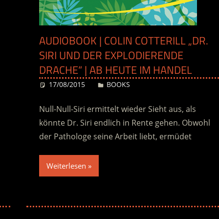
AUDIOBOOK | COLIN COTTERILL „DR.
SIRI UND DER EXPLODIERENDE
DRACHE“ | AB HEUTE IM HANDEL
17/08/2015
Desiree
BOOKS
Null-Null-Siri ermittelt wieder Sieht aus, als
könnte Dr. Siri endlich in Rente gehen. Obwohl
der Pathologe seine Arbeit liebt, ermüdet
Weiterlesen