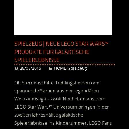
SPIELZEUG | NEUE LEGO STAR WARS™
PRODUKTE FÜR GALAKTISCHE
SPIELERLEBNISSE
28/08/2015
Desiree
HOME
,
Spielzeug
Ob Sternenschiffe, Lieblingshelden oder
spannende Szenen aus der legendären
Weltraumsaga – zwölf Neuheiten aus dem
LEGO Star Wars™ Universum bringen in der
zweiten Jahreshälfte galaktische
Spielerlebnisse ins Kinderzimmer. LEGO Fans