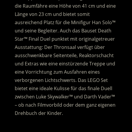
die Raumfähre eine Höhe von 41 cm und eine
Länge von 23 cm und bietet somit
ausreichend Platz für die Minifigur Han Solo™
und seine Begleiter. Auch das Bauset Death
Star™ Final Duel punktet mit originalgetreuer
Ausstattung: Der Thronsaal verfügt über
ausschwenkbare Seitenteile, Reaktorschacht
und Extras wie eine einstürzende Treppe und
eine Vorrichtung zum Ausfahren eines
verborgenen Lichtschwerts. Das LEGO Set
bietet eine ideale Kulisse für das finale Duell
zwischen Luke Skywalker™ und Darth Vader™
– ob nach Filmvorbild oder dem ganz eigenen
Drehbuch der Kinder.
.
.