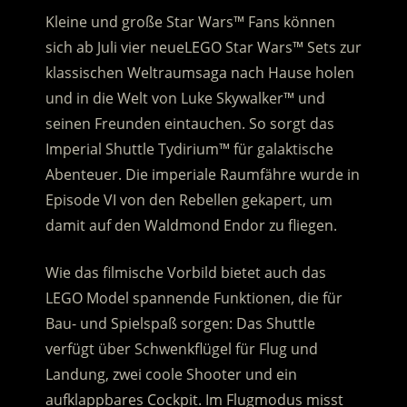
Kleine und große Star Wars™ Fans können
sich ab Juli vier neueLEGO Star Wars™ Sets zur
klassischen Weltraumsaga nach Hause holen
und in die Welt von Luke Skywalker™ und
seinen Freunden eintauchen. So sorgt das
Imperial Shuttle Tydirium™ für galaktische
Abenteuer. Die imperiale Raumfähre wurde in
Episode VI von den Rebellen gekapert, um
damit auf den Waldmond Endor zu fliegen.
Wie das filmische Vorbild bietet auch das
LEGO Model spannende Funktionen, die für
Bau- und Spielspaß sorgen: Das Shuttle
verfügt über Schwenkflügel für Flug und
Landung, zwei coole Shooter und ein
aufklappbares Cockpit. Im Flugmodus misst