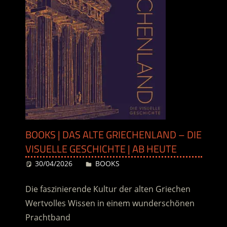
BOOKS | DAS ALTE GRIECHENLAND – DIE
VISUELLE GESCHICHTE | AB HEUTE
30/04/2026
Desiree
BOOKS
Die faszinierende Kultur der alten Griechen
Wertvolles Wissen in einem wunderschönen
Prachtband