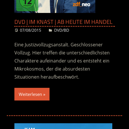
DVD | IM KNAST | AB HEUTE IM HANDEL
07/08/2015
Desiree
DVD/BD
Eine Justizvollzugsanstalt. Geschlossener
Vollzug. Hier treffen die unterschiedlichsten
Charaktere aufeinander und es entsteht ein
Mikrokosmos, der die absurdesten
Situationen heraufbeschwört.
Weiterlesen