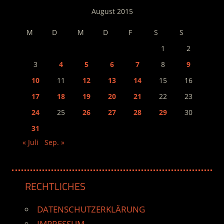
August 2015
M
D
M
D
F
S
S
1
2
3
4
5
6
7
8
9
10
11
12
13
14
15
16
17
18
19
20
21
22
23
24
25
26
27
28
29
30
31
« Juli
Sep. »
RECHTLICHES
DATENSCHUTZERKLÄRUNG
IMPRESSUM