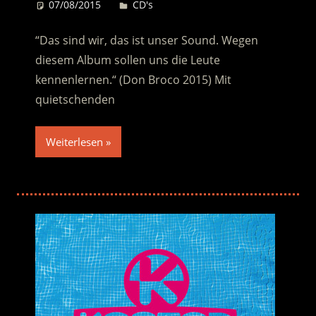
07/08/2015
Desiree
CD's
“Das sind wir, das ist unser Sound. Wegen
diesem Album sollen uns die Leute
kennenlernen.“ (Don Broco 2015) Mit
quietschenden
Weiterlesen