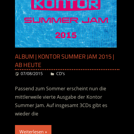
ALBUM | KONTOR SUMMER JAM 2015 |
AB HEUTE
07/08/2015
Desiree
CD's
Passend zum Sommer erscheint nun die
mittlerweile vierte Ausgabe der Kontor
Summer Jam. Auf insgesamt 3CDs gibt es
wieder die
Weiterlesen