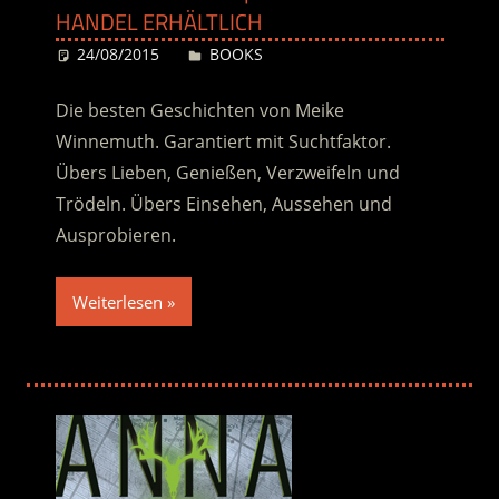
HANDEL ERHÄLTLICH
24/08/2015
Desiree
BOOKS
Die besten Geschichten von Meike
Winnemuth. Garantiert mit Suchtfaktor.
Übers Lieben, Genießen, Verzweifeln und
Trödeln. Übers Einsehen, Aussehen und
Ausprobieren.
Weiterlesen