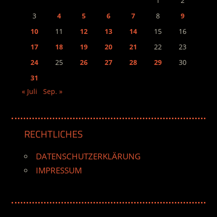
1
2
3
4
5
6
7
8
9
10
11
12
13
14
15
16
17
18
19
20
21
22
23
24
25
26
27
28
29
30
31
« Juli
Sep. »
RECHTLICHES
DATENSCHUTZERKLÄRUNG
IMPRESSUM