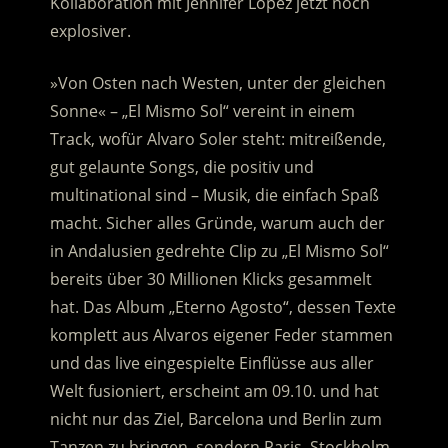
Kollaboration mit Jennifer Lopez jetzt noch
explosiver.
»Von Osten nach Westen, unter der gleichen
Sonne« – „El Mismo Sol“ vereint in einem
Track, wofür Alvaro Soler steht: mitreißende,
gut gelaunte Songs, die positiv und
multinational sind – Musik, die einfach Spaß
macht. Sicher alles Gründe, warum auch der
in Andalusien gedrehte Clip zu „El Mismo Sol“
bereits über 30 Millionen Klicks gesammelt
hat. Das Album „Eterno Agosto“, dessen Texte
komplett aus Alvaros eigener Feder stammen
und das live eingespielte Einflüsse aus aller
Welt fusioniert, erscheint am 09.10. und hat
nicht nur das Ziel, Barcelona und Berlin zum
Tanzen zu bringen, sondern Paris, Stockholm,