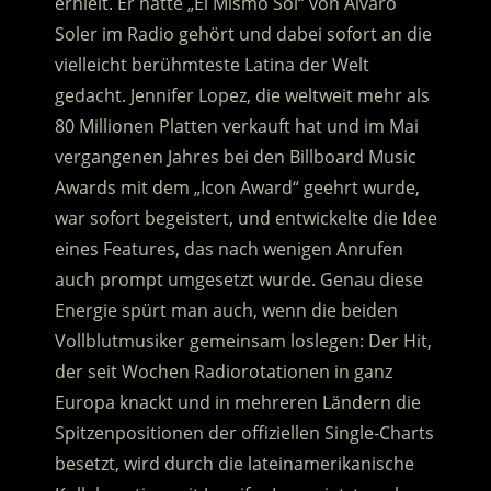
erhielt. Er hatte „El Mismo Sol“ von Alvaro
Soler im Radio gehört und dabei sofort an die
vielleicht berühmteste Latina der Welt
gedacht. Jennifer Lopez, die weltweit mehr als
80 Millionen Platten verkauft hat und im Mai
vergangenen Jahres bei den Billboard Music
Awards mit dem „Icon Award“ geehrt wurde,
war sofort begeistert
, und entwickelte die Idee
eines Features, das nach wenigen Anrufen
auch prompt umgesetzt wurde. Genau diese
Energie spürt man auch, wenn die beiden
Vollblutmusiker gemeinsam loslegen: Der Hit,
der seit Wochen Radiorotationen in ganz
Europa knackt und in mehreren Ländern die
Spitzenpositionen der offiziellen Single-Charts
besetzt, wird durch die lateinamerikanische