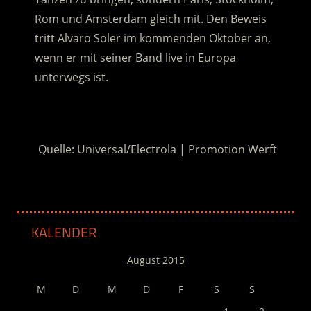
Rom und Amsterdam gleich mit. Den Beweis
tritt Alvaro Soler im kommenden Oktober an,
wenn er mit seiner Band live in Europa
unterwegs ist.
.
Quelle: Universal/Electrola | Promotion Werft
KALENDER
August 2015
M
D
M
D
F
S
S