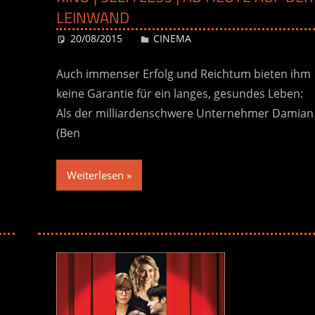
LEINWAND
20/08/2015
Desiree
CINEMA
Auch immenser Erfolg und Reichtum bieten ihm
keine Garantie für ein langes, gesundes Leben:
Als der milliardenschwere Unternehmer Damian
(Ben
Weiterlesen