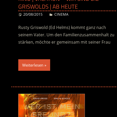
GRISWOLDS | AB HEUTE
20/08/2015
Desiree
CINEMA
Rusty Griswold (Ed Helms) kommt ganz nach
seinem Vater. Um den Familienzusammenhalt zu
stärken, möchte er gemeinsam mit seiner Frau
Weiterlesen