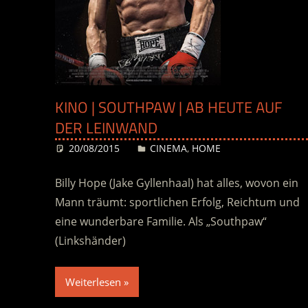
KINO | SOUTHPAW | AB HEUTE AUF
DER LEINWAND
20/08/2015
Desiree
CINEMA
,
HOME
Billy Hope (Jake Gyllenhaal) hat alles, wovon ein
Mann träumt: sportlichen Erfolg, Reichtum und
eine wunderbare Familie. Als „Southpaw“
(Linkshänder)
Weiterlesen