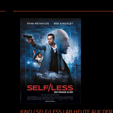
KINO | SELF/LESS | AB HEUTE AUF DER