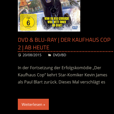
DVD & BLU-RAY | DER KAUFHAUS COP
2 | AB HEUTE
20/08/2015
Desiree
DVD/BD
In der Fortsetzung der Erfolgskomödie „Der
Kaufhaus Cop“ kehrt Star-Komiker Kevin James
als Paul Blart zurück. Dieses Mal verschlägt es
Weiterlesen