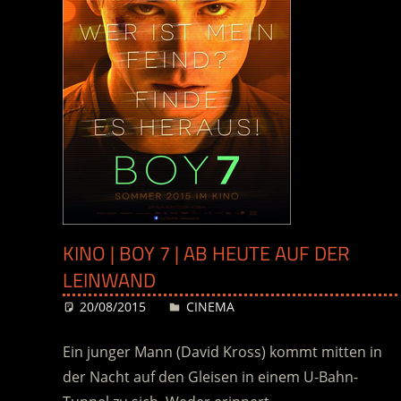
KINO | BOY 7 | AB HEUTE AUF DER
LEINWAND
20/08/2015
Desiree
CINEMA
Ein junger Mann (David Kross) kommt mitten in
der Nacht auf den Gleisen in einem U-Bahn-