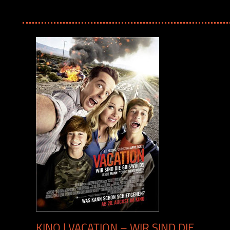
KINO | VACATION – WIR SIND DIE