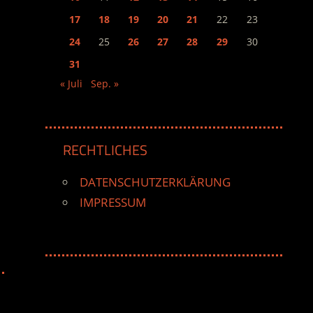
17
18
19
20
21
22
23
24
25
26
27
28
29
30
31
« Juli
Sep. »
RECHTLICHES
DATENSCHUTZERKLÄRUNG
IMPRESSUM