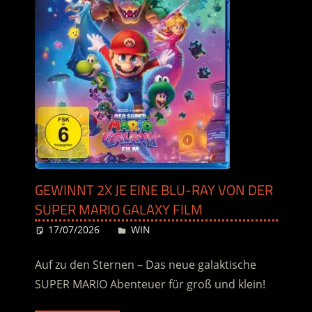
GEWINNT 2X JE EINE BLU-RAY VON DER
SUPER MARIO GALAXY FILM
17/07/2026
Desiree
WIN
Auf zu den Sternen – Das neue galaktische
SUPER MARIO Abenteuer für groß und klein!