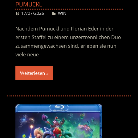
PUMUCKL
17/07/2026
Desiree
WIN
Nachdem Pumuckl und Florian Eder in der
ersten Staffel zu einem unzertrennlichen Duo
zusammengewachsen sind, erleben sie nun
viele neue
Weiterlesen