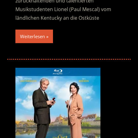
zurückhaltenden und talentierten
Musikstudenten Lionel (Paul Mescal) vom
ländlichen Kentucky an die Ostküste
Weiterlesen