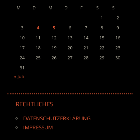
M
D
M
D
F
S
S
1
2
3
4
5
6
7
8
9
10
11
12
13
14
15
16
17
18
19
20
21
22
23
24
25
26
27
28
29
30
31
« Juli
RECHTLICHES
DATENSCHUTZERKLÄRUNG
IMPRESSUM