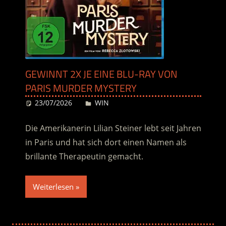
GEWINNT 2X JE EINE BLU-RAY VON
PARIS MURDER MYSTERY
23/07/2026
Desiree
WIN
Die Amerikanerin Lilian Steiner lebt seit Jahren
in Paris und hat sich dort einen Namen als
brillante Therapeutin gemacht.
Weiterlesen