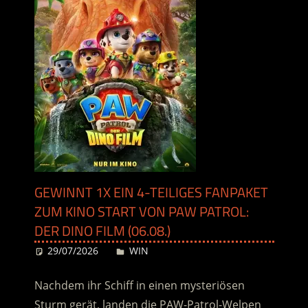
GEWINNT 1X EIN 4-TEILIGES FANPAKET
ZUM KINO START VON PAW PATROL:
DER DINO FILM (06.08.)
29/07/2026
Desiree
WIN
Nachdem ihr Schiff in einen mysteriösen
Sturm gerät, landen die PAW-Patrol-Welpen