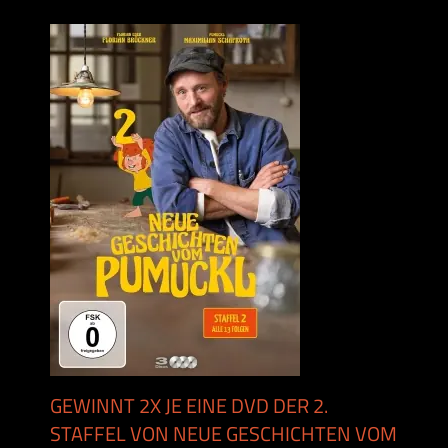
GEWINNT 2X JE EINE DVD DER 2.
STAFFEL VON NEUE GESCHICHTEN VOM