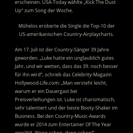
erscheinen. USA-Today wählte „Kick The Dust
Up“ zum Song der Woche.
Mühelos eroberte die Single die Top-10 der
US-amerikanischen Country-Airplaycharts.
Am 17. Juli ist der Country-Sänger 39 Jahre
geworden. „Luke hatte ein unglaublich gutes
Jahr, und wir wetten, dass das 39. noch besser
für ihn wird“, schrieb das Celebrity-Magazin
Hollywood-Life.com: „Man versteht leicht,
warum er ein Dauergast bei
Preisverleihungen ist. Luke ist charismatisch,
sehr talentiert und der beste Booty-Shaker im
Business. Bei den Country-Music-Awards
wurde er 2014 zum Entertainer Of The Year
gewählt. Wenn schon, denn schon!“