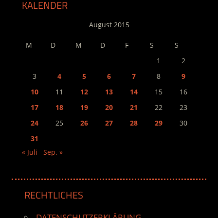
KALENDER
August 2015
M
D
M
D
F
S
S
1
2
3
4
5
6
7
8
9
10
11
12
13
14
15
16
17
18
19
20
21
22
23
24
25
26
27
28
29
30
31
« Juli
Sep. »
RECHTLICHES
DATENSCHUTZERKLÄRUNG