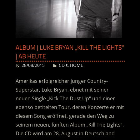
ALBUM | LUKE BRYAN „KILL THE LIGHTS“
| AB HEUTE
28/08/2015
Desiree
CD's
,
HOME
Amerikas erfolgreicher junger Country-
Superstar, Luke Bryan, ebnet mit seiner
neuen Single „Kick The Dust Up“ und einer
ebenso betitelten Tour, deren Konzerte er mit
diesem Song eröffnet, gerade den Weg zu
seinem neuen, fünften Album „Kill The Lights“.
Die CD wird am 28. August in Deutschland