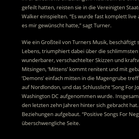
gefeilt hatten, reisten sie in die Vereinigten St
Walker einspielten. “Es wurde fast komplett liv
es mir gewünscht hatte,” sagt Turner.
Wie ein Großteil von Turners Musik, beschäftig
Lebens, triumphiert dabei über die schlimmsten
wunderbarer, verschachtelter Skizzen und kraftv
Mitsingen, ‘Mittens’ kommt renitent und mit geba
‘Demons’ einfach mitten in die Magengrube treffe
auf Nordlondon, und das Schlusslicht ‘Song For Jo
Washington DC aufgenommen wurde. Insgesamt s
den letzten zehn Jahren hinter sich gebracht hat.
Beziehungen aufgebaut. “Positive Songs For Nega
überschwengliche Seite.