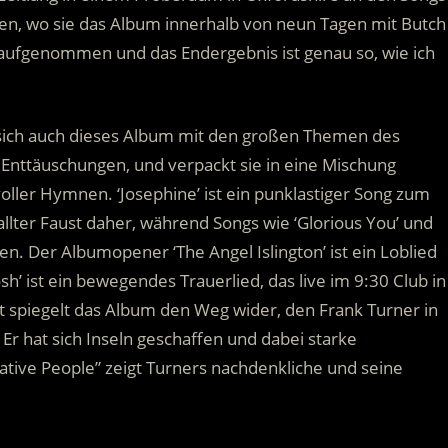
aaten, wo sie das Album innerhalb von neun Tagen mit Butch
e aufgenommen und das Endergebnis ist genau so, wie ich
t sich auch dieses Album mit den großen Themen des
 Enttäuschungen, und verpackt sie in eine Mischung
oller Hymnen. ‘Josephine’ ist ein punklastiger Song zum
llter Faust daher, während Songs wie ‘Glorious You’ und
n. Der Albumopener ‘The Angel Islington’ ist ein Loblied
sh’ ist ein bewegendes Trauerlied, das live im 9:30 Club in
piegelt das Album den Weg wider, den Frank Turner in
 Er hat sich Inseln geschaffen und dabei starke
tive People” zeigt Turners nachdenkliche und seine