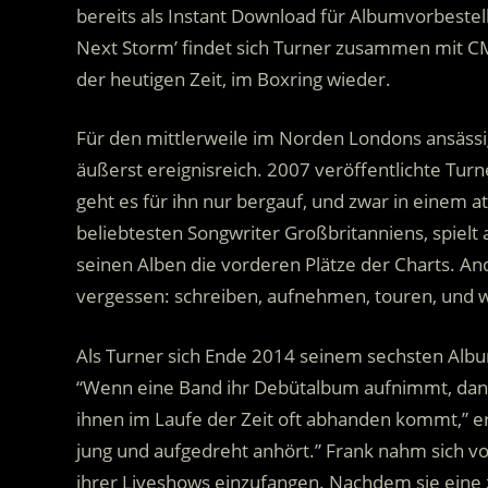
bereits als Instant Download für Albumvorbestel
Next Storm’ findet sich Turner zusammen mit
der heutigen Zeit, im Boxring wieder.
Für den mittlerweile im Norden Londons ansässi
äußerst ereignisreich. 2007 veröffentlichte Tur
geht es für ihn nur bergauf, und zwar in einem
beliebtesten Songwriter Großbritanniens, spielt
seinen Alben die vorderen Plätze der Charts. An
vergessen: schreiben, aufnehmen, touren, und 
Als Turner sich Ende 2014 seinem sechsten Albu
“Wenn eine Band ihr Debütalbum aufnimmt, dann 
ihnen im Laufe der Zeit oft abhanden kommt,” erkl
jung und aufgedreht anhört.” Frank nahm sich v
ihrer Liveshows einzufangen. Nachdem sie eine 