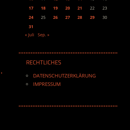
17
18
19
20
21
22
23
24
25
26
27
28
29
30
31
« Juli
Sep. »
RECHTLICHES
DATENSCHUTZERKLÄRUNG
IMPRESSUM