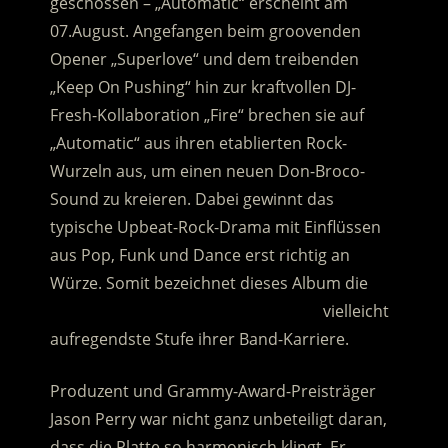
geschossen – „Automatic“ erscheint am
07.August. Angefangen beim groovenden
Opener „Superlove“ und dem treibenden
„Keep On Pushing“ hin zur kraftvollen DJ-
Fresh-Kollaboration „Fire“
brechen sie auf
„Automatic“ aus ihren etablierten Rock-
Wurzeln aus, um einen neuen Don-Broco-
Sound zu kreieren. Dabei gewinnt das
typische Upbeat-Rock-Drama mit Einflüssen
aus Pop, Funk und Dance erst richtig an
Würze. Somit bezeichnet dieses Album die
………………………………………………………
vielleicht
aufregendste Stufe ihrer Band-Karriere.
Produzent und Grammy-Award-Preisträger
Jason Perry war nicht ganz unbeteiligt daran,
dass die Platte so harmonisch klingt. Er