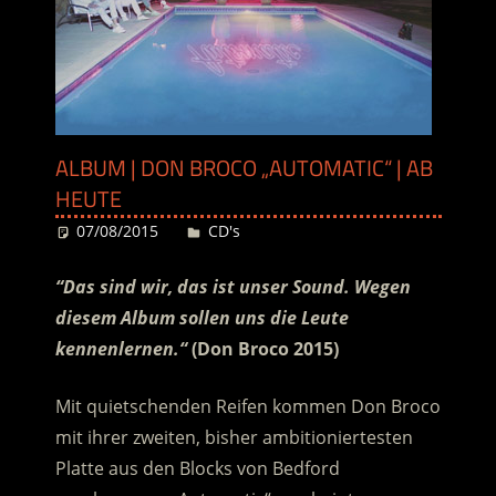
ALBUM | DON BROCO „AUTOMATIC“ | AB
HEUTE
07/08/2015
Desiree
CD's
“Das sind wir, das ist unser Sound. Wegen
diesem Album sollen uns die Leute
kennenlernen.“
(Don Broco 2015)
Mit quietschenden Reifen kommen Don Broco
mit ihrer zweiten, bisher ambitioniertesten
Platte aus den Blocks von Bedford