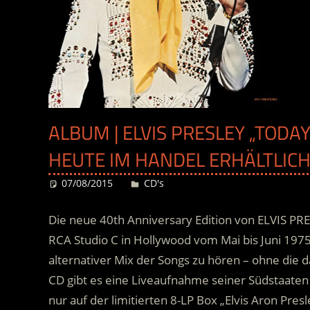
ALBUM | ELVIS PRESLEY „TODAY
HEUTE IM HANDEL ERHÄLTLIC
07/08/2015
Desiree
CD's
Die neue 40th Anniversary Edition von ELVIS PRE
RCA Studio C in Hollywood vom Mai bis Juni 1975
alternativer Mix der Songs zu hören – ohne die 
CD gibt es eine Liveaufnahme seiner Südstaaten
nur auf der limitierten 8-LP Box „Elvis Aron Presl