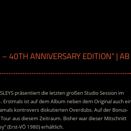
 – 40TH ANNIVERSARY EDITION“ | AB
H
SLEYS präsentiert die letzten großen Studio Session im
. Erstmals ist auf dem Album neben dem Original auch ei
damals kontrovers diskutierten Overdubs. Auf der Bonus-
 Tour aus diesem Zeitraum.
Bisher war dieser Mitschnitt
ey“ (Erst-VÖ 1980) erhältlich.