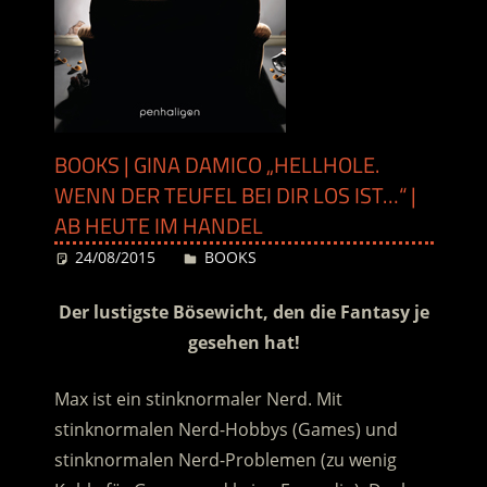
BOOKS | GINA DAMICO „HELLHOLE.
WENN DER TEUFEL BEI DIR LOS IST…“ |
AB HEUTE IM HANDEL
24/08/2015
Desiree
BOOKS
Der lustigste Bösewicht, den die Fantasy je
gesehen hat!
Max ist ein stinknormaler Nerd. Mit
stinknormalen Nerd-Hobbys (Games) und
stinknormalen Nerd-Problemen (zu wenig