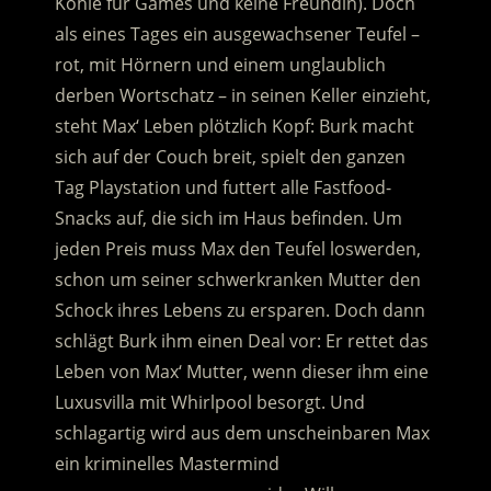
Kohle für Games und keine Freundin). Doch
als eines Tages ein ausgewachsener Teufel –
rot, mit Hörnern und einem unglaublich
derben Wortschatz – in seinen Keller einzieht,
steht Max‘ Leben plötzlich Kopf:
Burk macht
sich auf der Couch breit, spielt den ganzen
Tag Playstation und futtert alle Fastfood-
Snacks auf, die sich im Haus befinden. Um
jeden Preis muss Max den Teufel loswerden,
schon um seiner schwerkranken Mutter den
Schock ihres Lebens zu ersparen. Doch dann
schlägt Burk ihm einen Deal vor: Er rettet das
Leben von Max‘ Mutter, wenn dieser ihm eine
Luxusvilla mit Whirlpool besorgt. Und
schlagartig wird aus dem unscheinbaren Max
ein kriminelles Mastermind