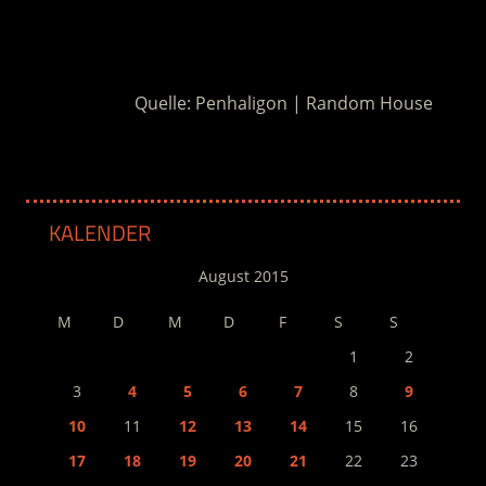
.
Quelle: Penhaligon | Random House
KALENDER
August 2015
M
D
M
D
F
S
S
1
2
3
4
5
6
7
8
9
10
11
12
13
14
15
16
17
18
19
20
21
22
23