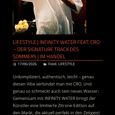
LIFESTYLE | INFINITY WATER FEAT. CRO
– DER SIGNATURE TRACK DES
SOMMERS | IM HANDEL
17/06/2026
Desiree
Food
,
LIFESTYLE
Unkompliziert, authentisch, leicht – genau
diesen Vibe verbindet man mit CRO. Und
genau so schmeckt auch sein neues Wasser:
Gemeinsam mit INFINITY WATER bringt der
Künstler eine limitierte Zitrone-Edition auf
den Markt, die aktuell perfekt in den Zeitgeist