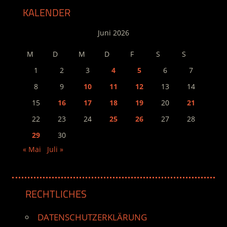
KALENDER
Juni 2026
M
D
M
D
F
S
S
1
2
3
4
5
6
7
8
9
10
11
12
13
14
15
16
17
18
19
20
21
22
23
24
25
26
27
28
29
30
« Mai
Juli »
RECHTLICHES
DATENSCHUTZERKLÄRUNG