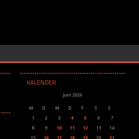
KALENDER
Juni 2026
M
D
M
D
F
S
S
1
2
3
4
5
6
7
8
9
10
11
12
13
14
15
16
17
18
19
20
21