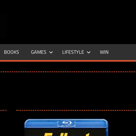
ENTERTAINMENT
BASE
–
BOOKS
GAMES
LIFESTYLE
WIN
LIFE
&
STYLE
MAGAZINE