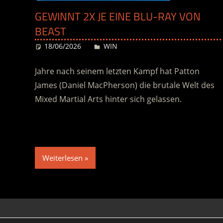
GEWINNT 2X JE EINE BLU-RAY VON
BEAST
18/06/2026
Desiree
WIN
Jahre nach seinem letzten Kampf hat Patton
James (Daniel MacPherson) die brutale Welt des
Mixed Martial Arts hinter sich gelassen.
Weiterlesen