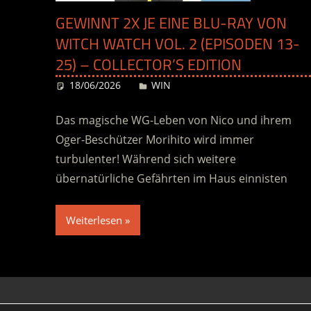
GEWINNT 2X JE EINE BLU-RAY VON
WITCH WATCH VOL. 2 (EPISODEN 13-
25) – COLLECTOR’S EDITION
18/06/2026
Desiree
WIN
Das magische WG-Leben von Nico und ihrem
Oger-Beschützer Morihito wird immer
turbulenter! Während sich weitere
übernatürliche Gefährten im Haus einnisten
Weiterlesen