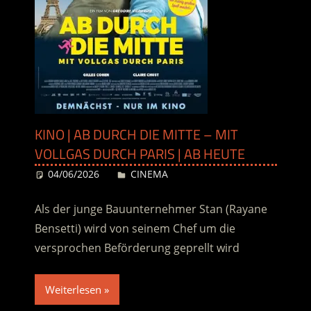
KINO | AB DURCH DIE MITTE – MIT
VOLLGAS DURCH PARIS | AB HEUTE
04/06/2026
Desiree
CINEMA
Als der junge Bauunternehmer Stan (Rayane
Bensetti) wird von seinem Chef um die
versprochen Beförderung geprellt wird
Weiterlesen