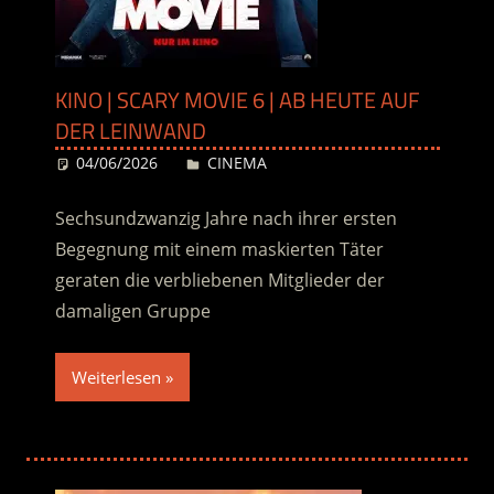
KINO | SCARY MOVIE 6 | AB HEUTE AUF
DER LEINWAND
04/06/2026
Desiree
CINEMA
Sechsundzwanzig Jahre nach ihrer ersten
Begegnung mit einem maskierten Täter
geraten die verbliebenen Mitglieder der
damaligen Gruppe
Weiterlesen