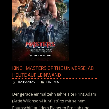
KINO | MASTERS OF THE UNIVERSE| AB
HEUTE AUF LEINWAND
04/06/2026
Desiree
CINEMA
Der gerade einmal zehn Jahre alte Prinz Adam
(Artie Wilkinson-Hunt) stürzt mit seinem
Raumschiff auf dem Planeten Erde ab und