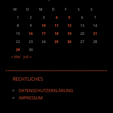
M
D
M
D
F
S
S
1
2
3
4
5
6
7
8
9
10
11
12
13
14
15
16
17
18
19
20
21
22
23
24
25
26
27
28
29
30
« Mai
Juli »
RECHTLICHES
DATENSCHUTZERKLÄRUNG
IMPRESSUM