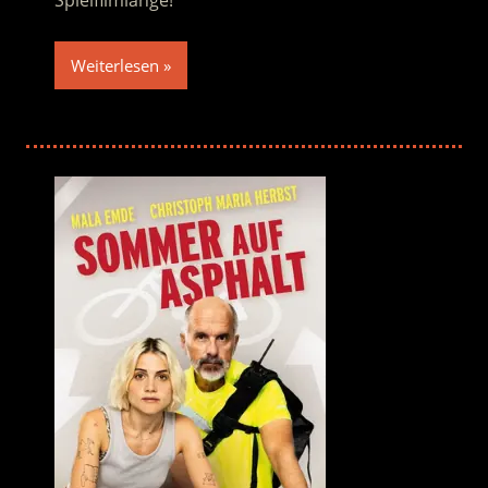
Spielfilmlänge!
Weiterlesen