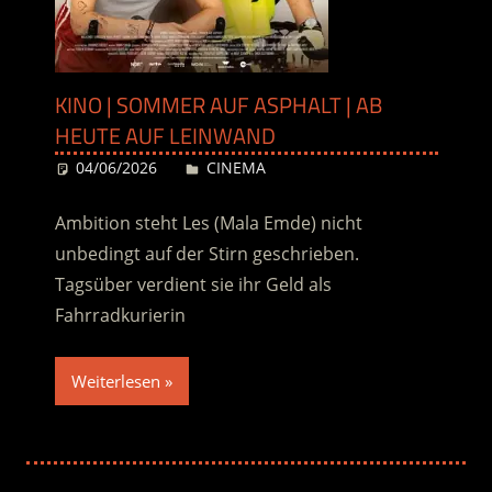
KINO | SOMMER AUF ASPHALT | AB
HEUTE AUF LEINWAND
04/06/2026
Desiree
CINEMA
Ambition steht Les (Mala Emde) nicht
unbedingt auf der Stirn geschrieben.
Tagsüber verdient sie ihr Geld als
Fahrradkurierin
Weiterlesen