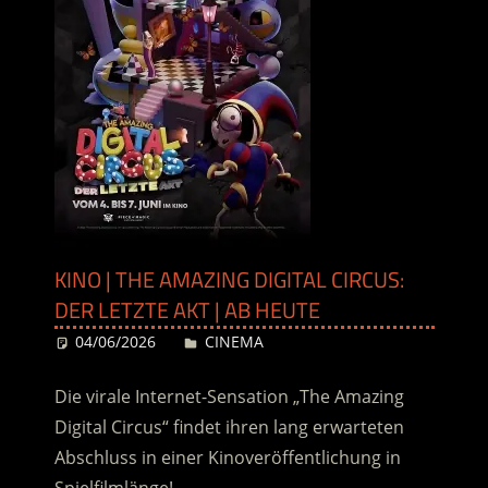
KINO | THE AMAZING DIGITAL CIRCUS:
DER LETZTE AKT | AB HEUTE
04/06/2026
Desiree
CINEMA
Die virale Internet-Sensation „The Amazing
Digital Circus“ findet ihren lang erwarteten
Abschluss in einer Kinoveröffentlichung in