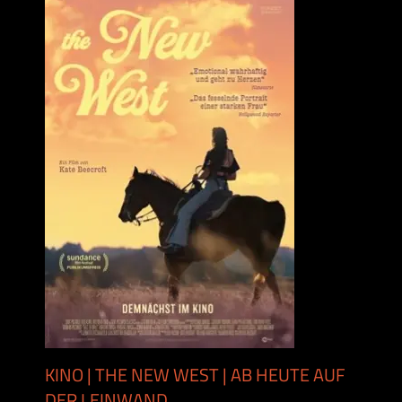
KINO | THE NEW WEST | AB HEUTE AUF
DER LEINWAND