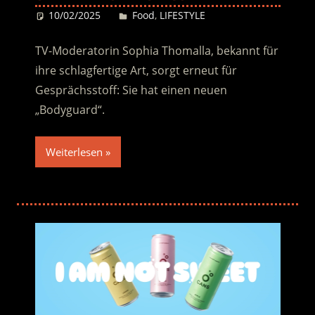
10/02/2025
Desiree
Food
,
LIFESTYLE
TV-Moderatorin Sophia Thomalla, bekannt für
ihre schlagfertige Art, sorgt erneut für
Gesprächsstoff: Sie hat einen neuen
„Bodyguard“.
Weiterlesen