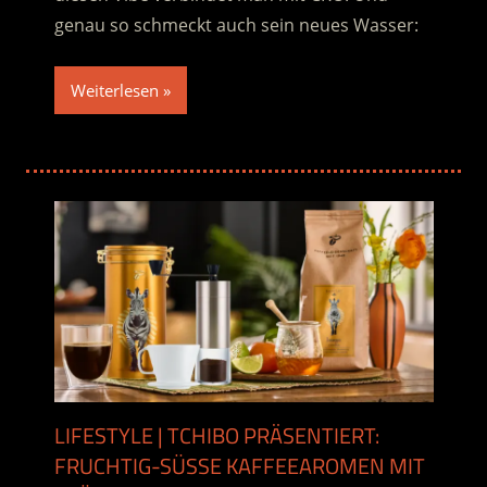
genau so schmeckt auch sein neues Wasser:
Weiterlesen
LIFESTYLE | TCHIBO PRÄSENTIERT:
FRUCHTIG-SÜSSE KAFFEEAROMEN MIT