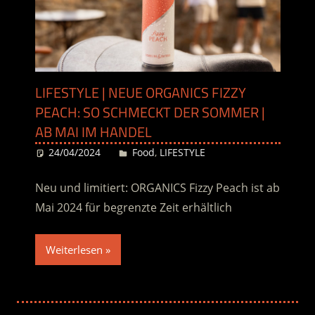
LIFESTYLE | NEUE ORGANICS FIZZY
PEACH: SO SCHMECKT DER SOMMER |
AB MAI IM HANDEL
24/04/2024
Desiree
Food
,
LIFESTYLE
Neu und limitiert: ORGANICS Fizzy Peach ist ab
Mai 2024 für begrenzte Zeit erhältlich
Weiterlesen