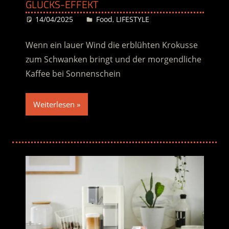
GLÜCKS-EFFEKT
14/04/2025
Desiree
Food
,
LIFESTYLE
Wenn ein lauer Wind die erblühten Krokusse
zum Schwanken bringt und der morgendliche
Kaffee bei Sonnenschein
Weiterlesen