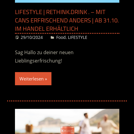
LIFESTYLE | RETHINK.DRINK . – MIT
CANS ERFRISCHEND ANDERS | AB 31.10.
IM HANDEL ERHÄLTLICH
29/10/2024
Desiree
Food
,
LIFESTYLE
Sag Hallo zu deiner neuen
Lieblingserfrischung!
Weiterlesen