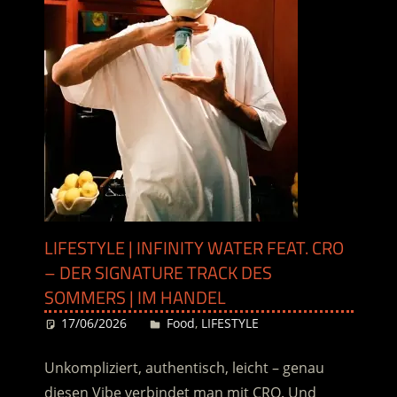
LIFESTYLE | INFINITY WATER FEAT. CRO
– DER SIGNATURE TRACK DES
SOMMERS | IM HANDEL
17/06/2026
Desiree
Food
,
LIFESTYLE
Unkompliziert, authentisch, leicht – genau
diesen Vibe verbindet man mit CRO. Und