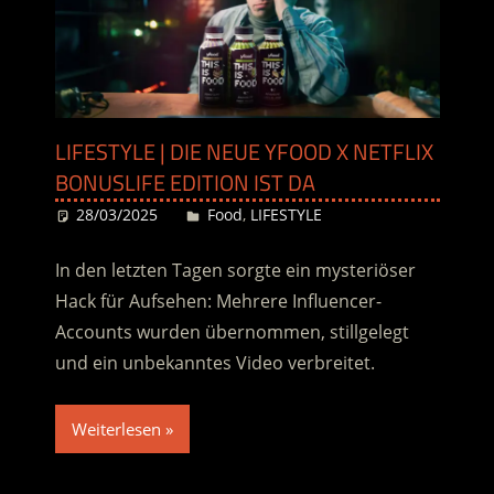
LIFESTYLE | DIE NEUE YFOOD X NETFLIX
BONUSLIFE EDITION IST DA
28/03/2025
Desiree
Food
,
LIFESTYLE
In den letzten Tagen sorgte ein mysteriöser
Hack für Aufsehen: Mehrere Influencer-
Accounts wurden übernommen, stillgelegt
und ein unbekanntes Video verbreitet.
Weiterlesen