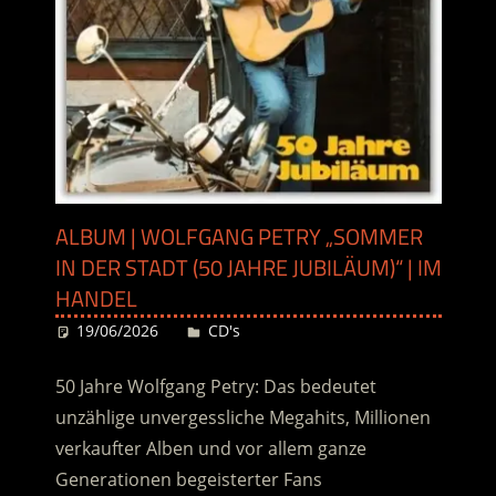
ALBUM | WOLFGANG PETRY „SOMMER
IN DER STADT (50 JAHRE JUBILÄUM)“ | IM
HANDEL
19/06/2026
Desiree
CD's
50 Jahre Wolfgang Petry: Das bedeutet
unzählige unvergessliche Megahits, Millionen
verkaufter Alben und vor allem ganze
Generationen begeisterter Fans