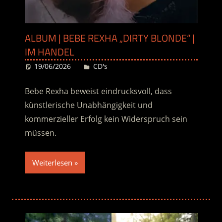
ALBUM | BEBE REXHA „DIRTY BLONDE“ |
IM HANDEL
19/06/2026
Desiree
CD's
Bebe Rexha beweist eindrucksvoll, dass
künstlerische Unabhängigkeit und
kommerzieller Erfolg kein Widerspruch sein
müssen.
Weiterlesen