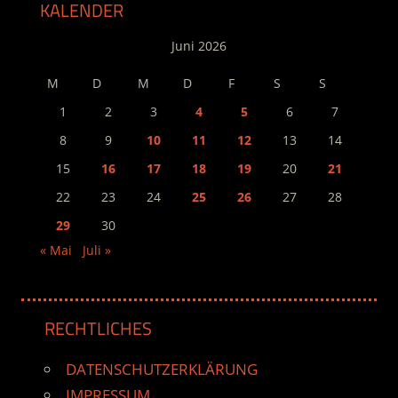
Beiträge
KALENDER
Juni 2026
M
D
M
D
F
S
S
1
2
3
4
5
6
7
8
9
10
11
12
13
14
15
16
17
18
19
20
21
22
23
24
25
26
27
28
29
30
« Mai
Juli »
RECHTLICHES
DATENSCHUTZERKLÄRUNG
IMPRESSUM