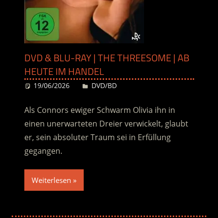
DVD & BLU-RAY | THE THREESOME | AB
HEUTE IM HANDEL
19/06/2026
Desiree
DVD/BD
Als Connors ewiger Schwarm Olivia ihn in
einen unerwarteten Dreier verwickelt, glaubt
er, sein absoluter Traum sei in Erfüllung
gegangen.
Weiterlesen