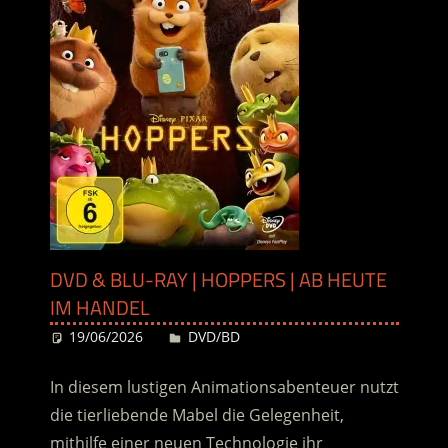
DVD & BLU-RAY | HOPPERS | AB HEUTE
IM HANDEL
19/06/2026
Desiree
DVD/BD
In diesem lustigen Animationsabenteuer nutzt
die tierliebende Mabel die Gelegenheit,
mithilfe einer neuen Technologie ihr