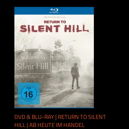
DVD & BLU-RAY | RETURN TO SILENT
HILL | AB HEUTE IM HANDEL