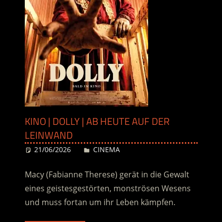
KINO | DOLLY | AB HEUTE AUF DER
LEINWAND
21/06/2026
Desiree
CINEMA
Macy (Fabianne Therese) gerät in die Gewalt
eines geistesgestörten, monströsen Wesens
und muss fortan um ihr Leben kämpfen.