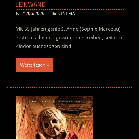
LEINWAND
21/06/2026
Desiree
CINEMA
Mit 55 Jahren genießt Anne (Sophie Marceau)
erstmals die neu gewonnene Freiheit, seit ihre
Kinder ausgezogen sind.
Weiterlesen