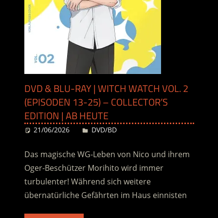
DVD & BLU-RAY | WITCH WATCH VOL. 2
(EPISODEN 13-25) – COLLECTOR’S
EDITION | AB HEUTE
21/06/2026
Desiree
DVD/BD
Das magische WG-Leben von Nico und ihrem
Oger-Beschützer Morihito wird immer
turbulenter! Während sich weitere
übernatürliche Gefährten im Haus einnisten