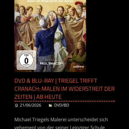
DVD & BLU-RAY | TRIEGEL TRIFFT
CRANACH: MALEN IM WIDERSTREIT DER
ZEITEN | AB HEUTE
21/06/2026
Desiree
DVD/BD
Michael Triegels Malerei unterscheidet sich
vehement von der seiner Leipziger Schule