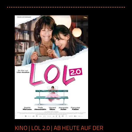
KINO | LOL 2.0 | AB HEUTE AUF DER