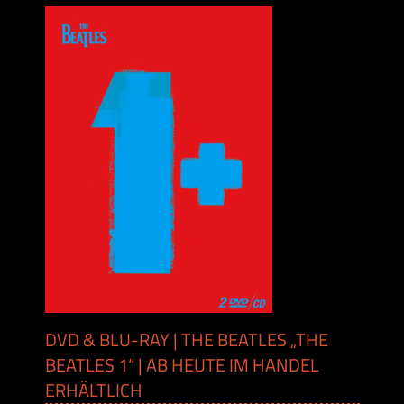
DVD & BLU-RAY | THE BEATLES „THE
BEATLES 1“ | AB HEUTE IM HANDEL
ERHÄLTLICH