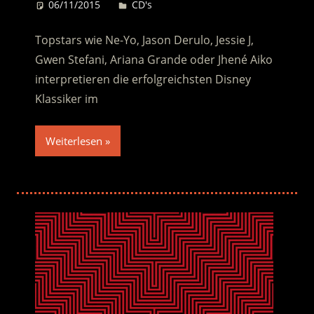
06/11/2015
Desiree
CD's
Topstars wie Ne-Yo, Jason Derulo, Jessie J,
Gwen Stefani, Ariana Grande oder Jhené Aiko
interpretieren die erfolgreichsten Disney
Klassiker im
Weiterlesen