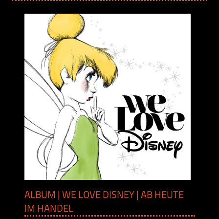
ALBUM | WE LOVE DISNEY | AB HEUTE
IM HANDEL