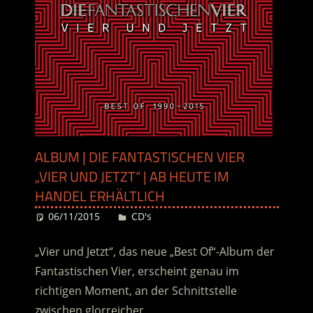
ALBUM | DIE FANTASTISCHEN VIER
„VIER UND JETZT“ | AB HEUTE IM
HANDEL ERHÄLTLICH
06/11/2015
Desiree
CD's
„Vier und Jetzt“, das neue „Best Of“-Album der
Fantastischen Vier, erscheint genau im
richtigen Moment, an der Schnittstelle
zwischen glorreicher