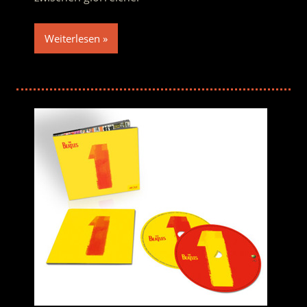
Weiterlesen