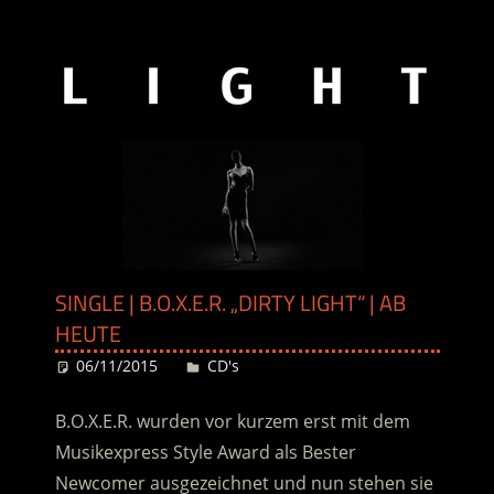
SINGLE | B.O.X.E.R. „DIRTY LIGHT“ | AB
HEUTE
06/11/2015
Desiree
CD's
B.O.X.E.R. wurden vor kurzem erst mit dem
Musikexpress Style Award als Bester
Newcomer ausgezeichnet und nun stehen sie