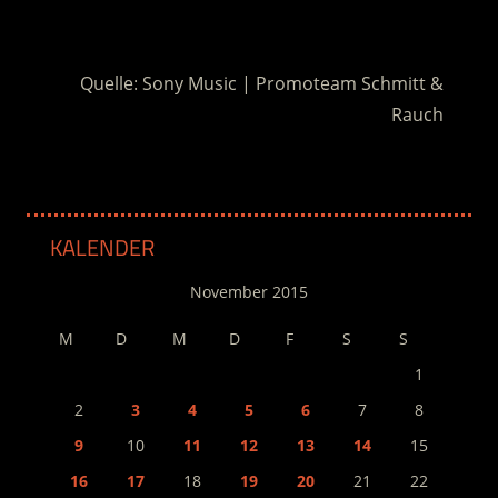
.
Quelle: Sony Music | Promoteam Schmitt &
Rauch
KALENDER
November 2015
M
D
M
D
F
S
S
1
2
3
4
5
6
7
8
9
10
11
12
13
14
15
16
17
18
19
20
21
22