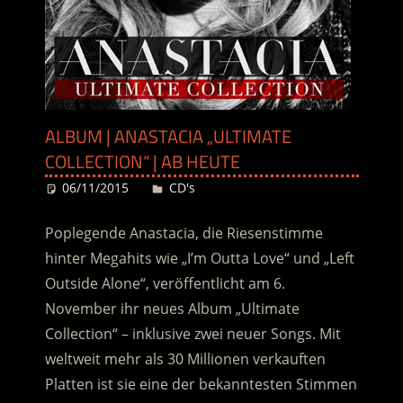
ALBUM | ANASTACIA „ULTIMATE
COLLECTION“ | AB HEUTE
06/11/2015
Desiree
CD's
Poplegende Anastacia, die Riesenstimme
hinter Megahits wie „I’m Outta Love“ und „Left
Outside Alone“, veröffentlicht am 6.
November ihr neues Album „Ultimate
Collection“ – inklusive zwei neuer Songs. Mit
weltweit mehr als 30 Millionen verkauften
Platten ist sie eine der bekanntesten Stimmen