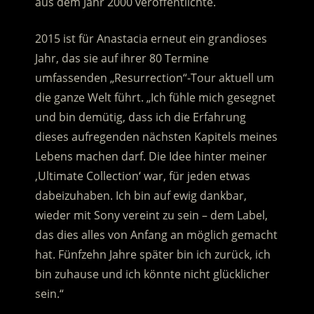
aus dem Jahr 2000 veröffentlichte.
2015 ist für Anastacia erneut ein grandioses
Jahr, das sie auf ihrer 80 Termine
umfassenden „Resurrection“-Tour aktuell um
die ganze Welt führt. „Ich fühle mich gesegnet
und bin demütig, dass ich die Erfahrung
dieses aufregenden nächsten Kapitels meines
Lebens machen darf. Die Idee hinter meiner
‚Ultimate Collection‘ war, für jeden etwas
dabeizuhaben. Ich bin auf ewig dankbar,
wieder mit Sony vereint zu sein – dem Label,
das dies alles von Anfang an möglich gemacht
hat. Fünfzehn Jahre später bin ich zurück, ich
bin zuhause und ich könnte nicht glücklicher
sein.“