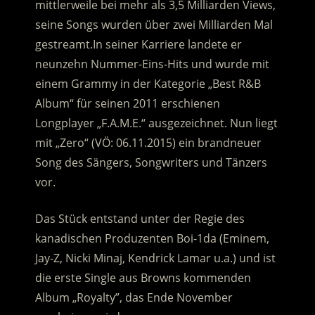
mittlerweile bei mehr als 3,5 Milliarden Views,
seine Songs wurden über zwei Milliarden Mal
gestreamt.
In seiner Karriere landete er
neunzehn Nummer-Eins-Hits und wurde mit
einem Grammy in der Kategorie „Best R&B
Album“ für seinen 2011 erschienen
Longplayer „F.A.M.E.“ ausgezeichnet. Nun liegt
mit „Zero“ (VÖ: 06.11.2015) ein brandneuer
Song des Sängers, Songwriters und Tänzers
vor.
Das Stück entstand unter der Regie des
kanadischen Produzenten Boi-1da (Eminem,
Jay-Z, Nicki Minaj, Kendrick Lamar u.a.) und ist
die erste Single aus Browns kommenden
Album „Royalty”, das Ende November