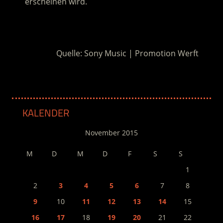
erscheinen wird.
.
Quelle: Sony Music | Promotion Werft
KALENDER
November 2015
M
D
M
D
F
S
S
1
2
3
4
5
6
7
8
9
10
11
12
13
14
15
16
17
18
19
20
21
22