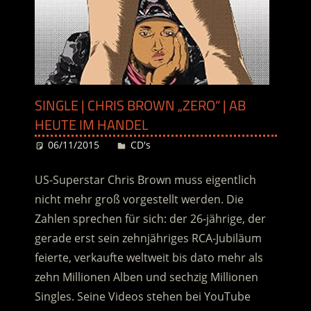
SINGLE | CHRIS BROWN „ZERO“ | AB
HEUTE IM HANDEL
06/11/2015
Desiree
CD's
US-Superstar Chris Brown muss eigentlich
nicht mehr groß vorgestellt werden. Die
Zahlen sprechen für sich: der 26-jährige, der
gerade erst sein zehnjähriges RCA-Jubiläum
feierte, verkaufte weltweit bis dato mehr als
zehn Millionen Alben und sechzig Millionen
Singles. Seine Videos stehen bei YouTube