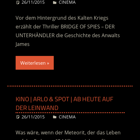
26/11/2015
Desiree
CINEMA
Vor dem Hintergrund des Kalten Kriegs
erzählt der Thriller BRIDGE OF SPIES – DER
UNTERHÄNDLER die Geschichte des Anwalts
James
Weiterlesen
KINO | ARLO & SPOT | AB HEUTE AUF
DER LEINWAND
26/11/2015
Desiree
CINEMA
Was wäre, wenn der Meteorit, der das Leben