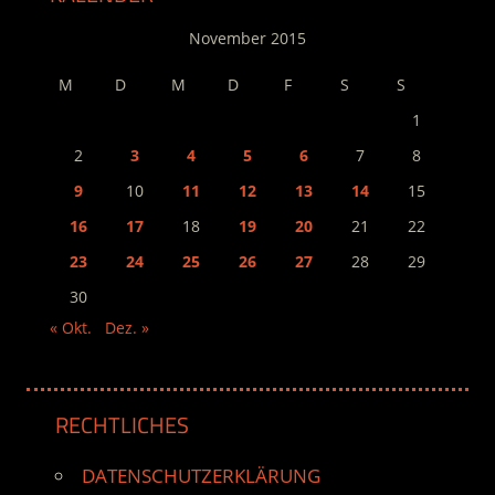
November 2015
M
D
M
D
F
S
S
1
2
3
4
5
6
7
8
9
10
11
12
13
14
15
16
17
18
19
20
21
22
23
24
25
26
27
28
29
30
« Okt.
Dez. »
RECHTLICHES
DATENSCHUTZERKLÄRUNG