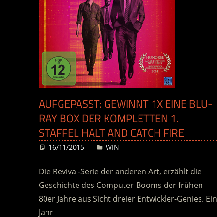
AUFGEPASST: GEWINNT 1X EINE BLU-
RAY BOX DER KOMPLETTEN 1.
STAFFEL HALT AND CATCH FIRE
16/11/2015
Desiree
WIN
Die Revival-Serie der anderen Art, erzählt die
Geschichte des Computer-Booms der frühen
80er Jahre aus Sicht dreier Entwickler-Genies. Ein
Jahr