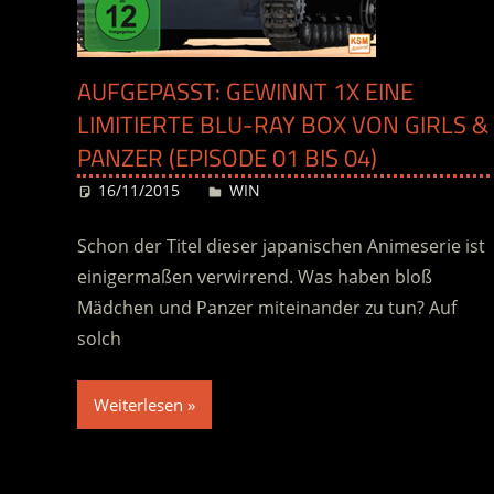
AUFGEPASST: GEWINNT 1X EINE
LIMITIERTE BLU-RAY BOX VON GIRLS &
PANZER (EPISODE 01 BIS 04)
16/11/2015
Desiree
WIN
Schon der Titel dieser japanischen Animeserie ist
einigermaßen verwirrend. Was haben bloß
Mädchen und Panzer miteinander zu tun? Auf
solch
Weiterlesen