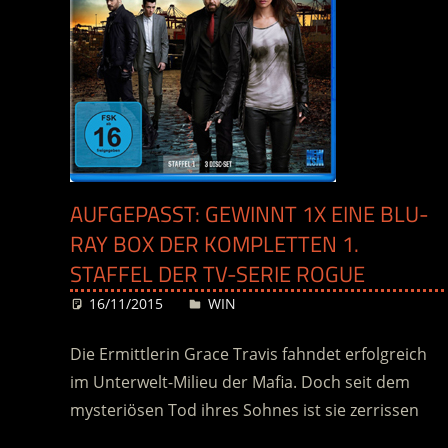
AUFGEPASST: GEWINNT 1X EINE BLU-
RAY BOX DER KOMPLETTEN 1.
STAFFEL DER TV-SERIE ROGUE
16/11/2015
Desiree
WIN
Die Ermittlerin Grace Travis fahndet erfolgreich
im Unterwelt-Milieu der Mafia. Doch seit dem
mysteriösen Tod ihres Sohnes ist sie zerrissen