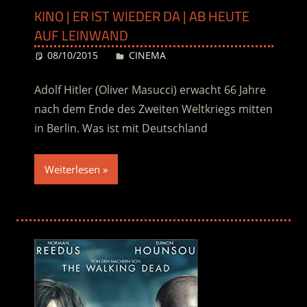
KINO | ER IST WIEDER DA | AB HEUTE
AUF LEINWAND
08/10/2015
Desiree
CINEMA
Adolf Hitler (Oliver Masucci) erwacht 66 Jahre
nach dem Ende des Zweiten Weltkriegs mitten
in Berlin. Was ist mit Deutschland
Weiterlesen