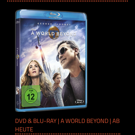
DVD & BLU-RAY | A WORLD BEYOND | AB
HEUTE