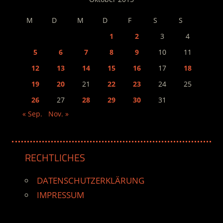
M
D
M
D
F
S
S
1
2
3
4
5
6
7
8
9
10
11
12
13
14
15
16
17
18
19
20
21
22
23
24
25
26
27
28
29
30
31
« Sep.
Nov. »
RECHTLICHES
DATENSCHUTZERKLÄRUNG
IMPRESSUM