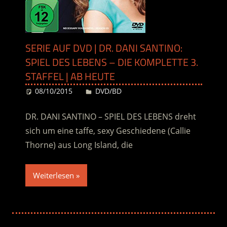
SERIE AUF DVD | DR. DANI SANTINO:
SPIEL DES LEBENS – DIE KOMPLETTE 3.
STAFFEL | AB HEUTE
08/10/2015
Desiree
DVD/BD
DR. DANI SANTINO – SPIEL DES LEBENS dreht
sich um eine taffe, sexy Geschiedene (Callie
Thorne) aus Long Island, die
Weiterlesen