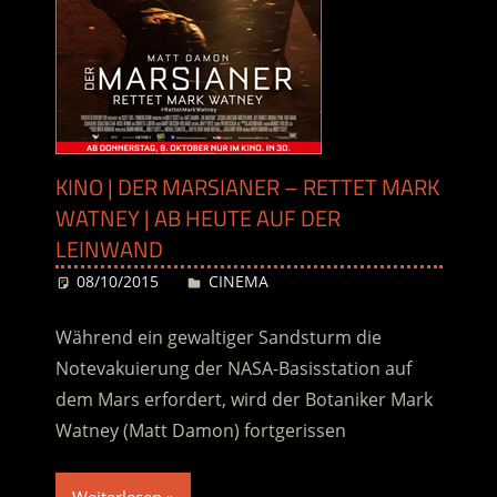
KINO | DER MARSIANER – RETTET MARK
WATNEY | AB HEUTE AUF DER
LEINWAND
08/10/2015
Desiree
CINEMA
Während ein gewaltiger Sandsturm die
Notevakuierung der NASA-Basisstation auf
dem Mars erfordert, wird der Botaniker Mark
Watney (Matt Damon) fortgerissen