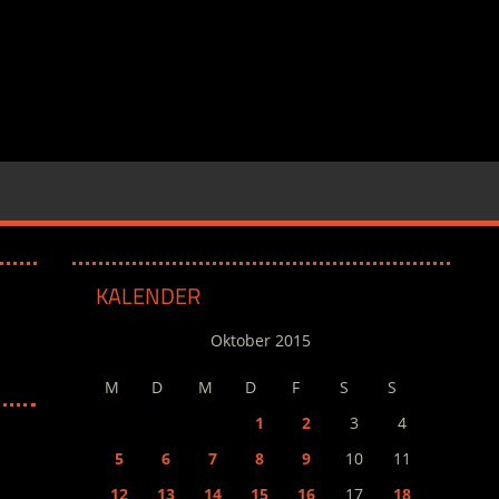
KALENDER
Oktober 2015
M
D
M
D
F
S
S
1
2
3
4
5
6
7
8
9
10
11
12
13
14
15
16
17
18