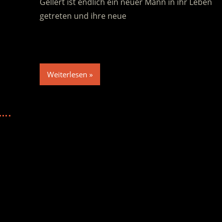
Gellert ist endlich ein neuer Mann in ihr Leben
getreten und ihre neue
Weiterlesen