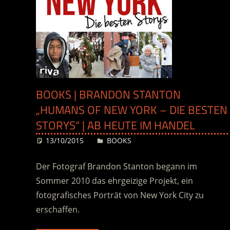
BOOKS | BRANDON STANTON
„HUMANS OF NEW YORK – DIE BESTEN
STORYS“ | AB HEUTE IM HANDEL
13/10/2015
Desiree
BOOKS
Der Fotograf Brandon Stanton begann im
Sommer 2010 das ehrgeizige Projekt, ein
fotografisches Porträt von New York City zu
erschaffen.