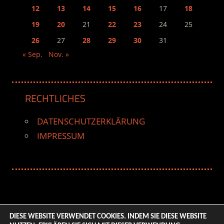
12
13
14
15
16
17
18
19
20
21
22
23
24
25
26
27
28
29
30
31
« Sep.
Nov. »
RECHTLICHES
DATENSCHUTZERKLÄRUNG
IMPRESSUM
DIESE WEBSITE VERWENDET COOKIES. INDEM SIE DIESE WEBSITE