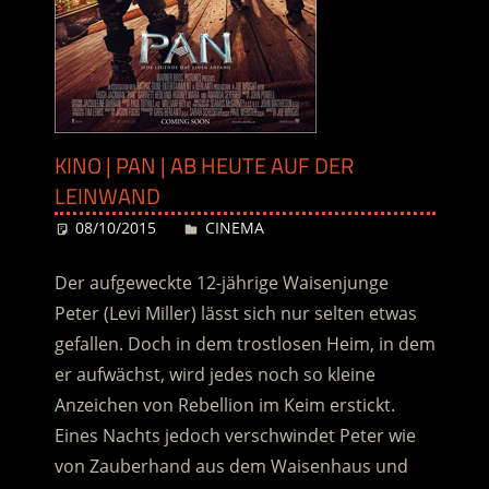
KINO | PAN | AB HEUTE AUF DER
LEINWAND
08/10/2015
Desiree
CINEMA
Der aufgeweckte 12-jährige Waisenjunge
Peter (Levi Miller) lässt sich nur selten etwas
gefallen. Doch in dem trostlosen Heim, in dem
er aufwächst, wird jedes noch so kleine
Anzeichen von Rebellion im Keim erstickt.
Eines Nachts jedoch verschwindet Peter wie
von Zauberhand aus dem Waisenhaus und