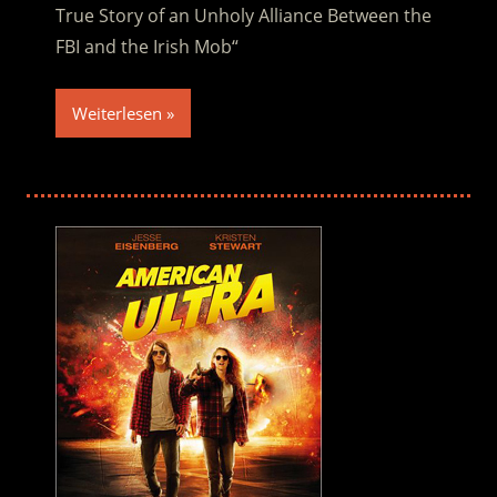
True Story of an Unholy Alliance Between the
FBI and the Irish Mob“
Weiterlesen