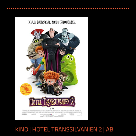
KINO | HOTEL TRANSSILVANIEN 2 | AB