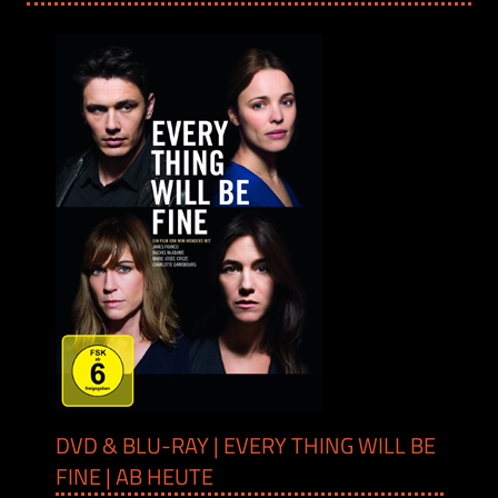
DVD & BLU-RAY | EVERY THING WILL BE
FINE | AB HEUTE