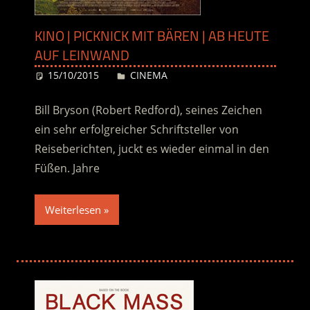
KINO | PICKNICK MIT BÄREN | AB HEUTE
AUF LEINWAND
15/10/2015
Desiree
CINEMA
Bill Bryson (Robert Redford), seines Zeichen
ein sehr erfolgreicher Schriftsteller von
Reiseberichten, juckt es wieder einmal in den
Füßen. Jahre
Weiterlesen