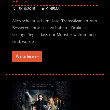
HEUTE
15/10/2015
Desiree
CINEMA
Alles scheint sich im Hotel Transsilvanien zum
Besseren entwickelt zu haben… Drakulas
strenge Regel, dass nur Monster willkommen
sind, wurde
Weiterlesen