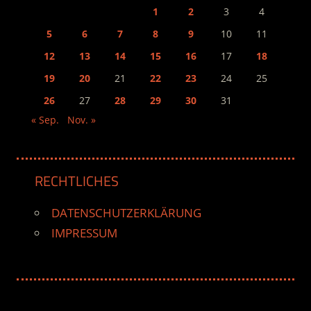
1
2
3
4
5
6
7
8
9
10
11
12
13
14
15
16
17
18
19
20
21
22
23
24
25
26
27
28
29
30
31
« Sep.
Nov. »
RECHTLICHES
DATENSCHUTZERKLÄRUNG
IMPRESSUM