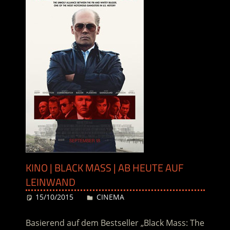
KINO | BLACK MASS | AB HEUTE AUF
LEINWAND
15/10/2015
Desiree
CINEMA
Basierend auf dem Bestseller „Black Mass: The