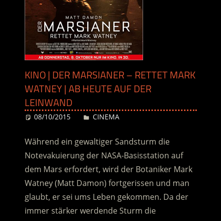
KINO | DER MARSIANER – RETTET MARK
WATNEY | AB HEUTE AUF DER
LEINWAND
08/10/2015
Desiree
CINEMA
Während ein gewaltiger Sandsturm die
Notevakuierung der NASA-Basisstation auf
dem Mars erfordert, wird der Botaniker Mark
Watney (Matt Damon) fortgerissen und man
glaubt, er sei ums Leben gekommen. Da der
immer stärker werdende Sturm die