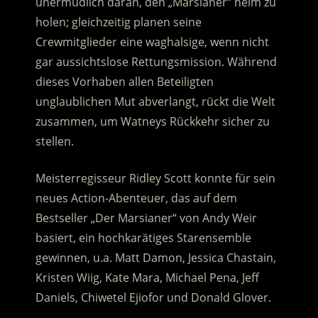
unermüdlich daran, den „Marsianer“ heim zu
holen; gleichzeitig planen seine
Crewmitglieder eine waghalsige, wenn nicht
gar aussichtslose Rettungsmission. Während
dieses Vorhaben allen Beteiligten
unglaublichen Mut abverlangt, rückt die Welt
zusammen, um Watneys Rückkehr sicher zu
stellen.
Meisterregisseur Ridley Scott konnte für sein
neues Action-Abenteuer, das auf dem
Bestseller „Der Marsianer“ von Andy Weir
basiert, ein hochkarätiges Starensemble
gewinnen, u.a. Matt Damon, Jessica Chastain,
Kristen Wiig, Kate Mara, Michael Pena, Jeff
Daniels, Chiwetel Ejiofor und Donald Glover.