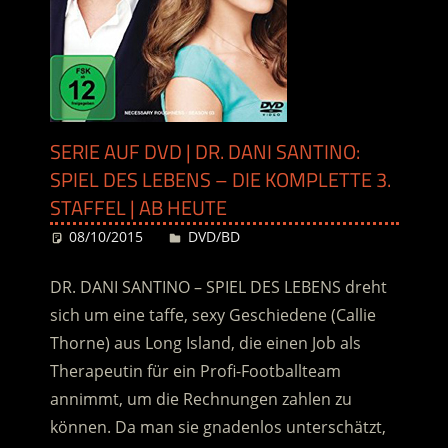
SERIE AUF DVD | DR. DANI SANTINO:
SPIEL DES LEBENS – DIE KOMPLETTE 3.
STAFFEL | AB HEUTE
08/10/2015
Desiree
DVD/BD
DR. DANI SANTINO – SPIEL DES LEBENS dreht
sich um eine taffe, sexy Geschiedene (Callie
Thorne) aus Long Island, die einen Job als
Therapeutin für ein Profi-Footballteam
annimmt, um die Rechnungen zahlen zu
können. Da man sie gnadenlos unterschätzt,