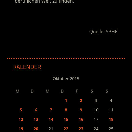
beruflichen Welt zu finden.
.
Quelle: SPHE
KALENDER
Oktober 2015
M
D
M
D
F
S
S
1
2
3
4
5
6
7
8
9
10
11
12
13
14
15
16
17
18
19
20
21
22
23
24
25