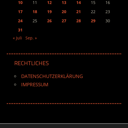
10
11
12
13
14
15
16
17
18
19
20
21
22
23
24
25
26
27
28
29
30
31
« Juli
Sep. »
RECHTLICHES
DATENSCHUTZERKLÄRUNG
IMPRESSUM