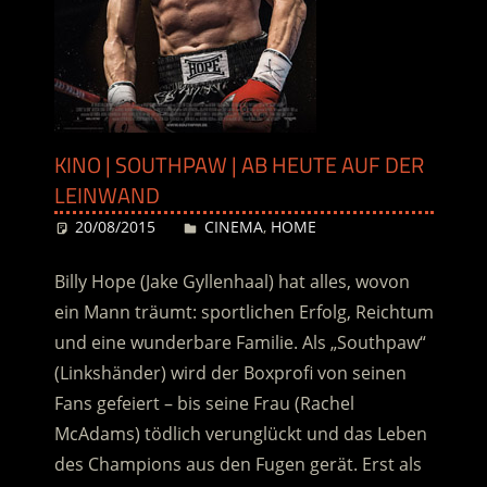
KINO | SOUTHPAW | AB HEUTE AUF DER
LEINWAND
20/08/2015
Desiree
CINEMA
,
HOME
Billy Hope (Jake Gyllenhaal) hat alles, wovon
ein Mann träumt: sportlichen Erfolg, Reichtum
und eine wunderbare Familie. Als „Southpaw“
(Linkshänder) wird der Boxprofi von seinen
Fans gefeiert – bis seine Frau (Rachel
McAdams) tödlich verunglückt und das Leben
des Champions aus den Fugen gerät. Erst als