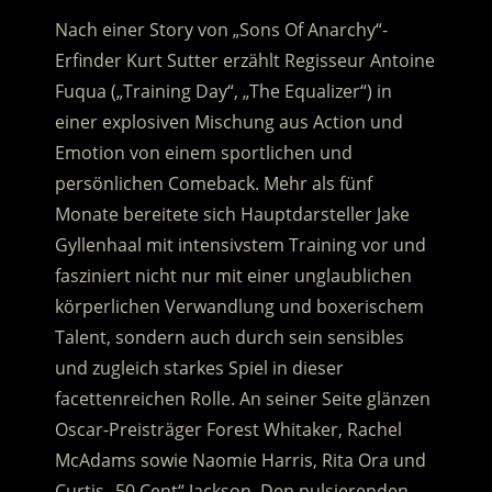
Nach einer Story von „Sons Of Anarchy“-
Erfinder Kurt Sutter erzählt Regisseur Antoine
Fuqua („Training Day“, „The Equalizer“) in
einer explosiven Mischung aus Action und
Emotion von einem sportlichen und
persönlichen Comeback. Mehr als fünf
Monate bereitete sich Hauptdarsteller Jake
Gyllenhaal mit intensivstem Training vor und
fasziniert nicht nur mit einer unglaublichen
körperlichen Verwandlung und boxerischem
Talent, sondern auch durch sein sensibles
und zugleich starkes Spiel in dieser
facettenreichen Rolle. An seiner Seite glänzen
Oscar-Preisträger Forest Whitaker, Rachel
McAdams sowie Naomie Harris, Rita Ora und
Curtis „50 Cent“ Jackson. Den pulsierenden,