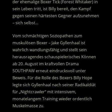
der ehemalige Boxer Tick (Forest Whitaker) in
sein Leben tritt, ist Billy bereit, den Kampf
gegen seinen härtesten Gegner aufzunehmen
– sich selbst…
Vom schmächtigen Soziopathen zum
muskulösen Boxer – Jake Gyllenhaal ist
wahrlich wandlungsfähig und stellt sein
herausragendes schauspielerisches Können
ab 20. August im kraftvollen Drama
SOUTHPAW erneut eindrucksvoll unter
Beweis. Für die Rolle des Boxers Billy Hope
legte sich Gyllenhaal nach seiner Radikaldiät
für „Nightcrawler“ mit intensivem,
monatelangem Training wieder ordentlich
Muskelmasse zu.