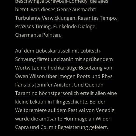
beschwingte Screwball-Comedy, die alles
bietet, was dieses Genre ausmacht:
Turbulente Verwicklungen. Rasantes Tempo.
Präzises Timing. Funkelnde Dialoge.
Charmante Pointen.
Auf dem Liebeskarussell mit Lubitsch-
Schwung flirtet und zankt mit sprühendem
Wortwitz eine hochkarätige Besetzung von
Owen Wilson über Imogen Poots und Rhys
Ifans bis Jennifer Aniston. Und Quentin
Tarantino höchstpersönlich erteilt allen eine
kleine Lektion in Filmgeschichte. Bei der
Weltpremiere auf dem Festival von Venedig
wurde die amüsante Hommage an Wilder,
Capra und Co. mit Begeisterung gefeiert.