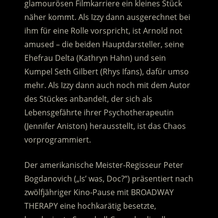
glamourösen Filmkarriere ein kleines Stück
näher kommt.
Als Izzy dann ausgerechnet bei
ihm für eine Rolle vorspricht, ist Arnold not
amused – die beiden Hauptdarsteller, seine
Ehefrau Delta (Kathryn Hahn) und sein
Kumpel Seth Gilbert (Rhys Ifans), dafür umso
mehr. Als Izzy dann auch noch mit dem Autor
des Stückes anbandelt, der sich als
Lebensgefährte ihrer Psychotherapeutin
(Jennifer Aniston) herausstellt, ist das Chaos
vorprogrammiert.
Der amerikanische Meister-Regisseur Peter
Bogdanovich („Is’ was, Doc?“) präsentiert nach
zwölfjähriger Kino-Pause mit BROADWAY
THERAPY eine hochkarätig besetzte,