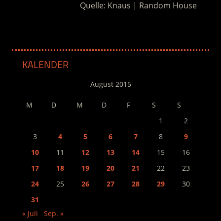
Quelle: Knaus | Random House
KALENDER
August 2015
M
D
M
D
F
S
S
1
2
3
4
5
6
7
8
9
10
11
12
13
14
15
16
17
18
19
20
21
22
23
24
25
26
27
28
29
30
31
« Juli
Sep. »