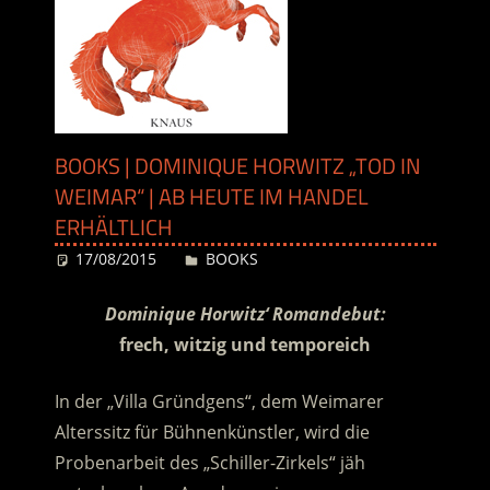
BOOKS | DOMINIQUE HORWITZ „TOD IN
WEIMAR“ | AB HEUTE IM HANDEL
ERHÄLTLICH
17/08/2015
Desiree
BOOKS
Dominique Horwitz‘ Romandebut:
frech, witzig und temporeich
In der „Villa Gründgens“, dem Weimarer
Alterssitz für Bühnenkünstler, wird die
Probenarbeit des „Schiller-Zirkels“ jäh