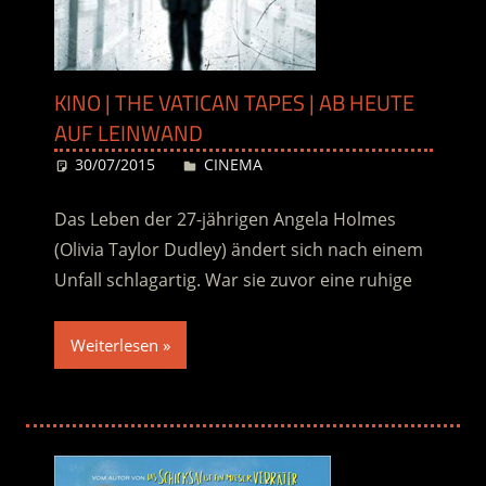
KINO | THE VATICAN TAPES | AB HEUTE
AUF LEINWAND
30/07/2015
Desiree
CINEMA
Das Leben der 27-jährigen Angela Holmes
(Olivia Taylor Dudley) ändert sich nach einem
Unfall schlagartig. War sie zuvor eine ruhige
Weiterlesen