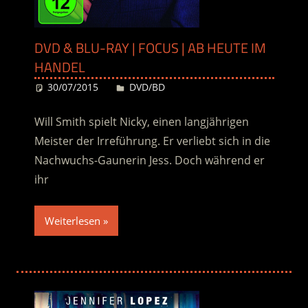
DVD & BLU-RAY | FOCUS | AB HEUTE IM
HANDEL
30/07/2015
Desiree
DVD/BD
Will Smith spielt Nicky, einen langjährigen
Meister der Irreführung. Er verliebt sich in die
Nachwuchs-Gaunerin Jess. Doch während er
ihr
Weiterlesen