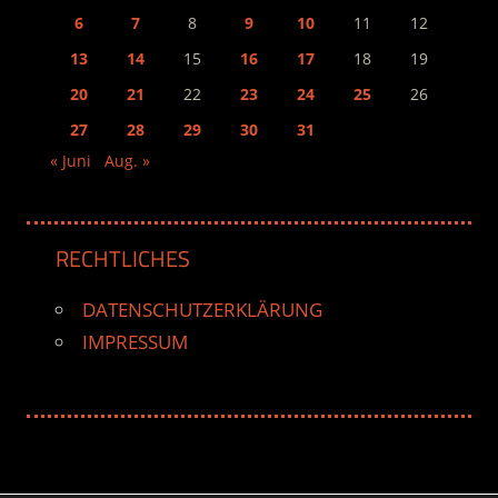
6
7
8
9
10
11
12
13
14
15
16
17
18
19
20
21
22
23
24
25
26
27
28
29
30
31
« Juni
Aug. »
RECHTLICHES
DATENSCHUTZERKLÄRUNG
IMPRESSUM