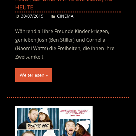
HEUTE
30/07/2015
Desiree
CINEMA
Während all ihre Freunde Kinder kriegen,
genießen Josh (Ben Stiller) und Cornelia
(Naomi Watts) die Freiheiten, die ihnen ihre
Zweisamkeit
Weiterlesen