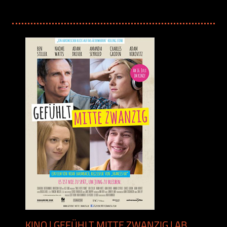
KINO | GEFÜHLT MITTE ZWANZIG | AB