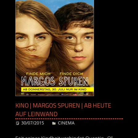
KINO | MARGOS SPUREN | AB HEUTE
AUF LEINWAND
30/07/2015
Desiree
CINEMA