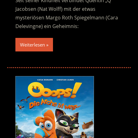
Seit seiner Kindheit verbindet Quentin „Q“
Jacobsen (Nat Wolff) mit der etwas
mysteriösen Margo Roth Spiegelmann (Cara
Delevingne) ein Geheimnis:
Weiterlesen