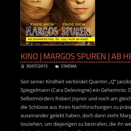
KINO | MARGOS SPUREN | AB 
30/07/2015
Desiree
CINEMA
Seit seiner Kindheit verbindet Quentin „Q“ Jaco
Spiegelmann (Cara Delevingne) ein Geheimnis: 
Selbstmörders Robert Joynor und noch am gleic
die Schlüsse aus ihren Nachforschungen zu präs
auseinander gelebt haben, doch dann steht Margo 
losziehen, um diejenigen zu bestrafen, die ihr w