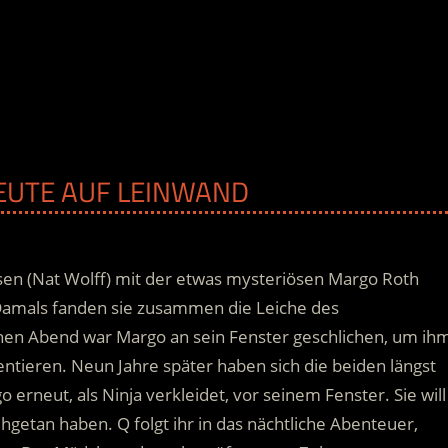
HEUTE AUF LEINWAND
bsen (Nat Wolff) mit der etwas mysteriösen Margo Roth
Damals fanden sie zusammen die Leiche des
hen Abend war Margo an sein Fenster geschlichen, um ih
entieren.
Neun Jahre später haben sich die beiden längst
erneut, als Ninja verkleidet, vor seinem Fenster. Sie will
ehgetan haben. Q folgt ihr in das nächtliche Abenteuer,