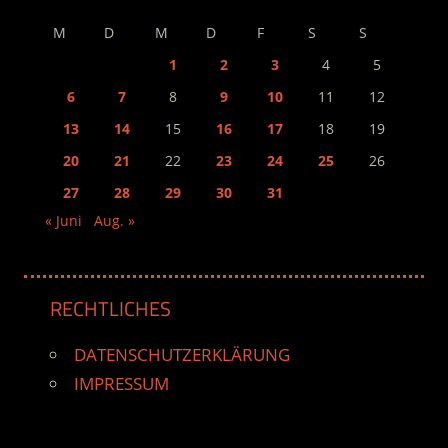
M
D
M
D
F
S
S
1
2
3
4
5
6
7
8
9
10
11
12
13
14
15
16
17
18
19
20
21
22
23
24
25
26
27
28
29
30
31
« Juni
Aug. »
RECHTLICHES
DATENSCHUTZERKLÄRUNG
IMPRESSUM