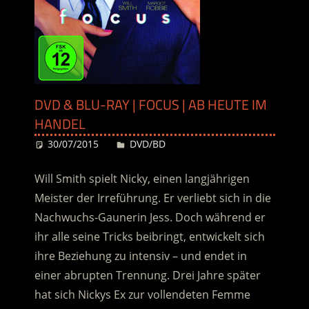
DVD & BLU-RAY | FOCUS | AB HEUTE IM
HANDEL
30/07/2015
Desiree
DVD/BD
Will Smith spielt Nicky, einen langjährigen
Meister der Irreführung. Er verliebt sich in die
Nachwuchs-Gaunerin Jess. Doch während er
ihr alle seine Tricks beibringt, entwickelt sich
ihre Beziehung zu intensiv – und endet in
einer abrupten Trennung. Drei Jahre später
hat sich Nickys Ex zur vollendeten Femme