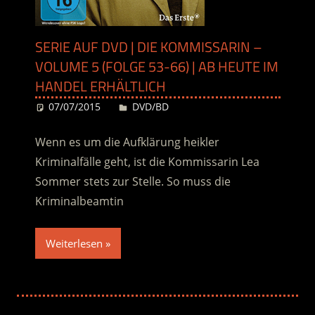
SERIE AUF DVD | DIE KOMMISSARIN –
VOLUME 5 (FOLGE 53-66) | AB HEUTE IM
HANDEL ERHÄLTLICH
07/07/2015
Desiree
DVD/BD
Wenn es um die Aufklärung heikler
Kriminalfälle geht, ist die Kommissarin Lea
Sommer stets zur Stelle. So muss die
Kriminalbeamtin
Weiterlesen