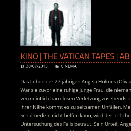
KINO | THE VATICAN TAPES | 
30/07/2015
Desiree
CINEMA
Das Leben der 27-jährigen Angela Holmes (Olivia 
War sie zuvor eine ruhige junge Frau, die nieman
vermeintlich harmlosen Verletzung zusehends un
ihrer Nähe kommt es zu seltsamen Unfällen, Me
Schulmedizin nicht helfen kann, wird der örtliche
Untersuchung des Falls betraut.
Sein Urteil: Ang