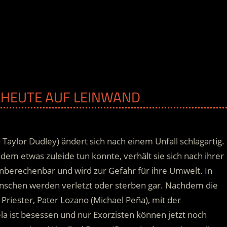
AB HEUTE AUF LEINWAND
Taylor Dudley) ändert sich nach einem Unfall schlagartig.
dem etwas zuleide tun konnte, verhält sie sich nach ihrer
berechenbar und wird zur Gefahr für ihre Umwelt. In
nschen werden verletzt oder sterben gar. Nachdem die
 Priester, Pater Lozano (Michael Peña), mit der
ela ist besessen und nur Exorzisten können jetzt noch