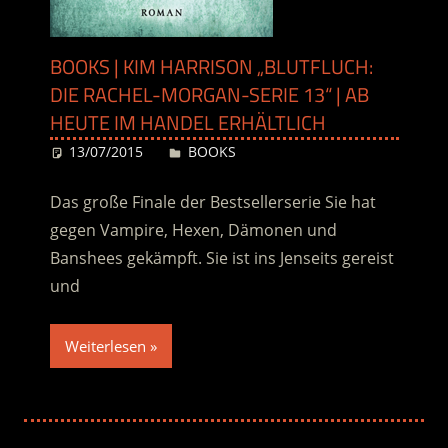
BOOKS | KIM HARRISON „BLUTFLUCH:
DIE RACHEL-MORGAN-SERIE 13“ | AB
HEUTE IM HANDEL ERHÄLTLICH
13/07/2015
Desiree
BOOKS
Das große Finale der Bestsellerserie Sie hat
gegen Vampire, Hexen, Dämonen und
Banshees gekämpft. Sie ist ins Jenseits gereist
und
Weiterlesen