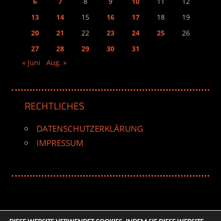
6
7
8
9
10
11
12
13
14
15
16
17
18
19
20
21
22
23
24
25
26
27
28
29
30
31
« Juni
Aug. »
RECHTLICHES
DATENSCHUTZERKLÄRUNG
IMPRESSUM