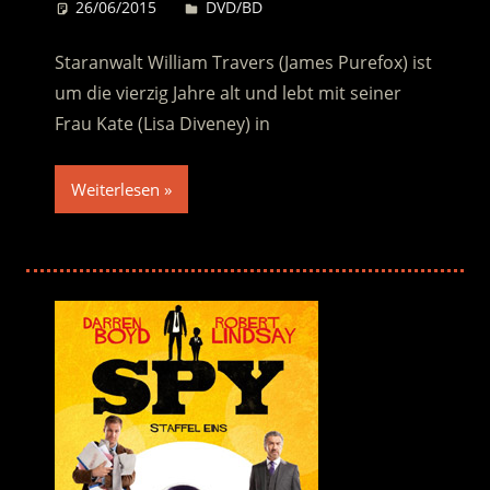
26/06/2015
Desiree
DVD/BD
Staranwalt William Travers (James Purefox) ist
um die vierzig Jahre alt und lebt mit seiner
Frau Kate (Lisa Diveney) in
Weiterlesen