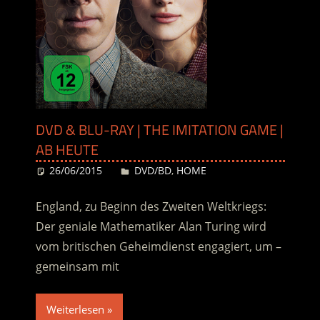
DVD & BLU-RAY | THE IMITATION GAME |
AB HEUTE
26/06/2015
Desiree
DVD/BD
,
HOME
England, zu Beginn des Zweiten Weltkriegs:
Der geniale Mathematiker Alan Turing wird
vom britischen Geheimdienst engagiert, um –
gemeinsam mit
Weiterlesen