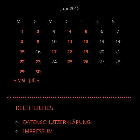
Juni 2015
M
D
M
D
F
S
S
1
2
3
4
5
6
7
8
9
10
11
12
13
14
15
16
17
18
19
20
21
22
23
24
25
26
27
28
29
30
« Mai
Juli »
RECHTLICHES
DATENSCHUTZERKLÄRUNG
IMPRESSUM