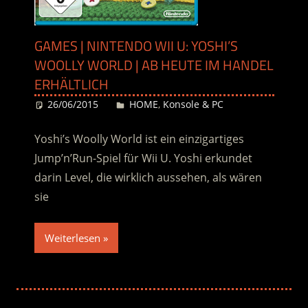
GAMES | NINTENDO WII U: YOSHI’S
WOOLLY WORLD | AB HEUTE IM HANDEL
ERHÄLTLICH
26/06/2015
Desiree
HOME
,
Konsole & PC
Yoshi’s Woolly World ist ein einzigartiges
Jump’n’Run-Spiel für Wii U. Yoshi erkundet
darin Level, die wirklich aussehen, als wären
sie
Weiterlesen