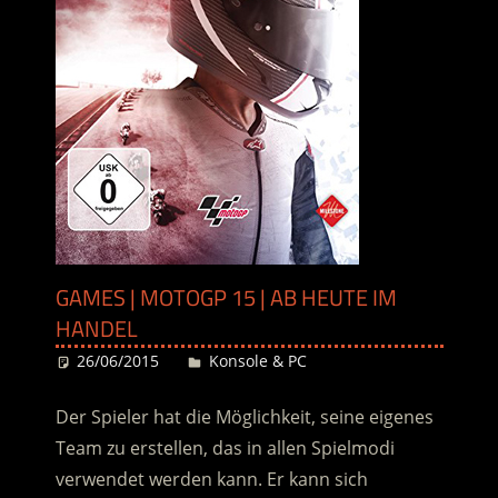
GAMES | MOTOGP 15 | AB HEUTE IM
HANDEL
26/06/2015
Desiree
Konsole & PC
Der Spieler hat die Möglichkeit, seine eigenes
Team zu erstellen, das in allen Spielmodi
verwendet werden kann. Er kann sich