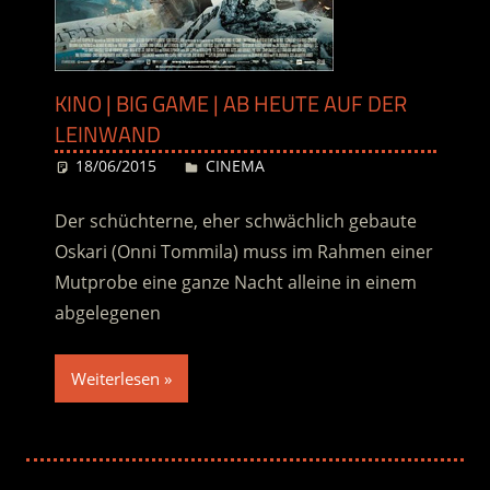
KINO | BIG GAME | AB HEUTE AUF DER
LEINWAND
18/06/2015
Desiree
CINEMA
Der schüchterne, eher schwächlich gebaute
Oskari (Onni Tommila) muss im Rahmen einer
Mutprobe eine ganze Nacht alleine in einem
abgelegenen
Weiterlesen