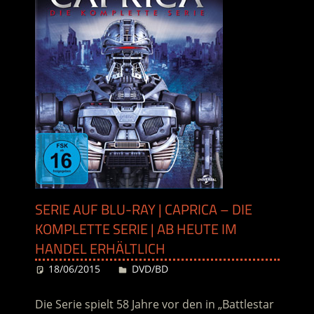
SERIE AUF BLU-RAY | CAPRICA – DIE
KOMPLETTE SERIE | AB HEUTE IM
HANDEL ERHÄLTLICH
18/06/2015
Desiree
DVD/BD
Die Serie spielt 58 Jahre vor den in „Battlestar