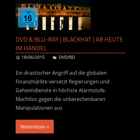
DVD & BLU-RAY | BLACKHAT | AB HEUTE
IM HANDEL
18/06/2015
Desiree
DVD/BD
Ein drastischer Angriff auf die globalen
Finanzmärkte versetzt Regierungen und
Geheimdienste in höchste Alarmstufe.
Machtlos gegen die unberechenbaren
Manipulationen aus
Weiterlesen