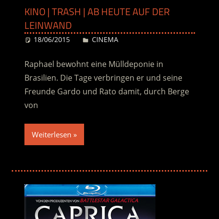
KINO | TRASH | AB HEUTE AUF DER
LEINWAND
18/06/2015
Desiree
CINEMA
Raphael bewohnt eine Mülldeponie in
Brasilien. Die Tage verbringen er und seine
Freunde Gardo und Rato damit, durch Berge
von
Weiterlesen