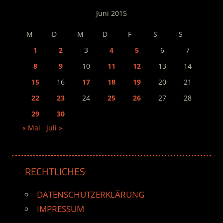
Juni 2015
M
D
M
D
F
S
S
1
2
3
4
5
6
7
8
9
10
11
12
13
14
15
16
17
18
19
20
21
22
23
24
25
26
27
28
29
30
« Mai
Juli »
RECHTLICHES
DATENSCHUTZERKLÄRUNG
IMPRESSUM