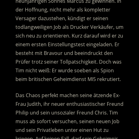
neunjährigen Sohnes Marcus zu gewinnen. In
der Hoffnung, nicht mehr als kompletter
Versager dazustehen, kündigt er seinen
todlangweiligen Job als Drucker Verkäufer
, um
sich neu zu orientieren. Kurz darauf wird er zu
einem ersten Einstellungstest eingeladen. Er
besteht mit Bravour und beeindruckt den
Prüfer trotz seiner Tollpatschigkeit. Doch was
Tim nicht weiß: Er wurde soeben als Spion
beim britischen Geheimdienst MI5 rekrutiert.
Das Chaos perfekt machen seine ätzende Ex-
Frau Judith, ihr neuer enthusiastischer Freund
Philip und sein unsozialer Freund Chris. Tim
muss ab sofort versuchen, seinen neuen Job
und sein Privatleben unter einen Hut zu
kriegen. Auf keinen Fall, darf sein Geheimnis