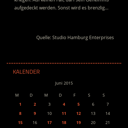
aufgedeckt werden. Sonst wird es brenzlig…
.
Quelle: Studio Hamburg Enterprises
KALENDER
Juni 2015
M
D
M
D
F
S
S
1
2
3
4
5
6
7
8
9
10
11
12
13
14
15
16
17
18
19
20
21