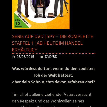
SERIE AUF DVD | SPY – DIE KOMPLETTE
STAFFEL 1 | AB HEUTE IM HANDEL
ERHÄLTLICH
26/06/2015
Desiree
DVD/BD
Was würdest du tun, wenn du den coolsten
Job der Welt hättest,
aber dein Sohn nichts davon erfahren darf?
Tim Elliott, alleinerziehender Vater, versucht
den Respekt und das Wohlwollen seines