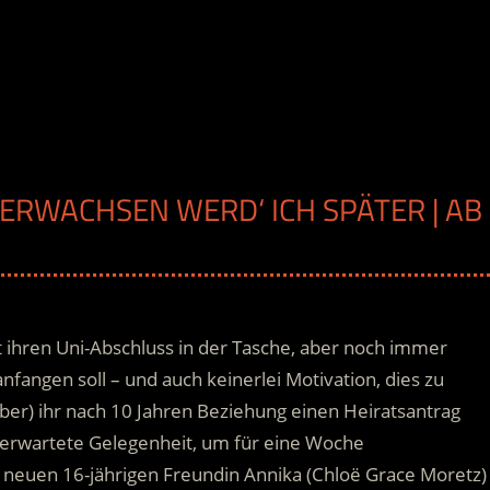
 ERWACHSEN WERD‘ ICH SPÄTER | AB
H
gst ihren Uni-Abschluss in der Tasche, aber noch immer
nfangen soll – und auch keinerlei Motivation, dies zu
ber) ihr nach 10 Jahren Beziehung einen Heiratsantrag
erwartete Gelegenheit, um für eine Woche
er neuen 16-jährigen Freundin Annika (Chloë Grace Moretz)