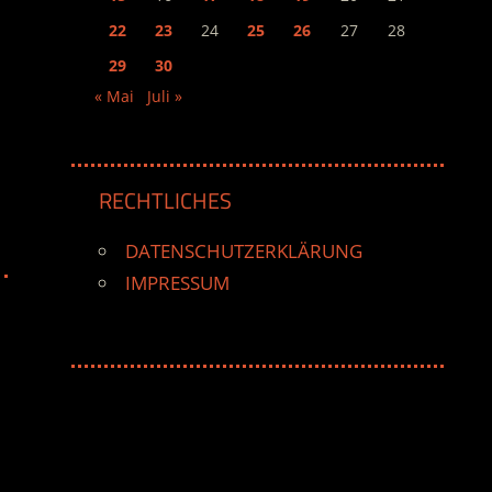
22
23
24
25
26
27
28
29
30
« Mai
Juli »
RECHTLICHES
DATENSCHUTZERKLÄRUNG
IMPRESSUM