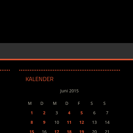
KALENDER
Juni 2015
M
D
M
D
F
S
S
1
2
3
4
5
6
7
8
9
10
11
12
13
14
15
16
17
18
19
20
21