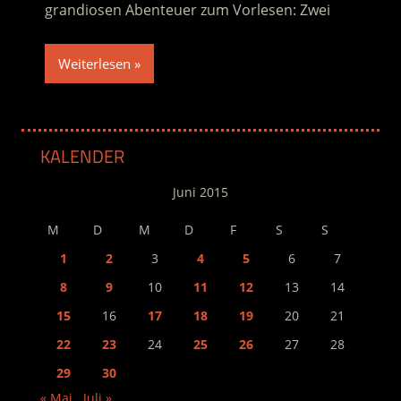
grandiosen Abenteuer zum Vorlesen: Zwei
Weiterlesen
KALENDER
Juni 2015
M
D
M
D
F
S
S
1
2
3
4
5
6
7
8
9
10
11
12
13
14
15
16
17
18
19
20
21
22
23
24
25
26
27
28
29
30
« Mai
Juli »