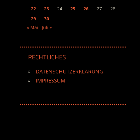
22
23
24
25
26
27
28
29
30
« Mai
Juli »
RECHTLICHES
DATENSCHUTZERKLÄRUNG
IMPRESSUM