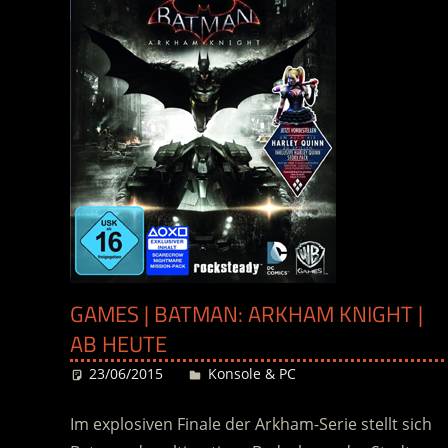
GAMES | BATMAN: ARKHAM KNIGHT |
AB HEUTE
23/06/2015
Desiree
Konsole & PC
Im explosiven Finale der Arkham-Serie stellt sich