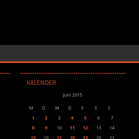
KALENDER
Juni 2015
M
D
M
D
F
S
S
1
2
3
4
5
6
7
8
9
10
11
12
13
14
15
16
17
18
19
20
21