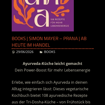
BOOKS | SIMON MAYER – PRANA | AB
HEUTE IM HANDEL
29/06/2026
Desiree
BOOKS
Ayurveda-Küche leicht gemacht
Dein Power-Boost für mehr Lebensenergie
Erlebe, wie einfach sich Ayurveda in deinen
Alltag integrieren lässt: Dieses vegetarische
Kochbuch bietet 108 ayurvedische Rezepte
aus der Tri-Dosha-Küche – von Frühstück bis