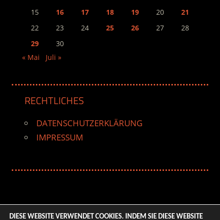
15
16
17
18
19
20
21
22
23
24
25
26
27
28
29
30
« Mai
Juli »
RECHTLICHES
DATENSCHUTZERKLÄRUNG
IMPRESSUM
DIESE WEBSITE VERWENDET COOKIES. INDEM SIE DIESE WEBSITE