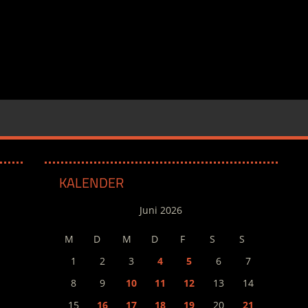
KALENDER
Juni 2026
M
D
M
D
F
S
S
1
2
3
4
5
6
7
8
9
10
11
12
13
14
15
16
17
18
19
20
21