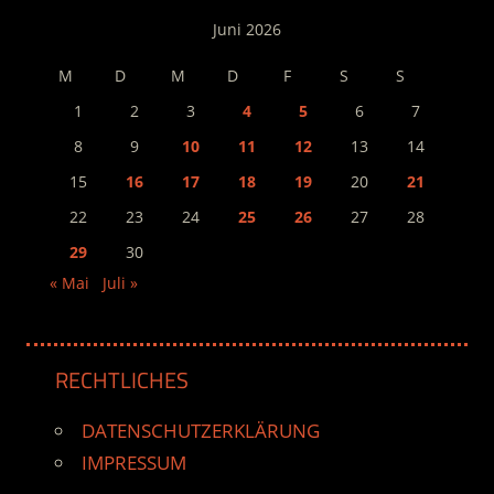
Juni 2026
M
D
M
D
F
S
S
1
2
3
4
5
6
7
8
9
10
11
12
13
14
15
16
17
18
19
20
21
22
23
24
25
26
27
28
29
30
« Mai
Juli »
RECHTLICHES
DATENSCHUTZERKLÄRUNG
IMPRESSUM